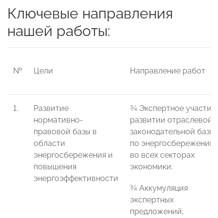
Ключевые направления
нашей работы:
№
Цели
Направление работ
1.
Развитие
¾ Экспертное участие
нормативно-
развитии отраслевой
правовой базы в
законодательной базы
области
по энергосбережению
энергосбережения и
во всех секторах
повышения
экономики.
энергоэффективности
¾ Аккумуляция
экспертных
предложений,