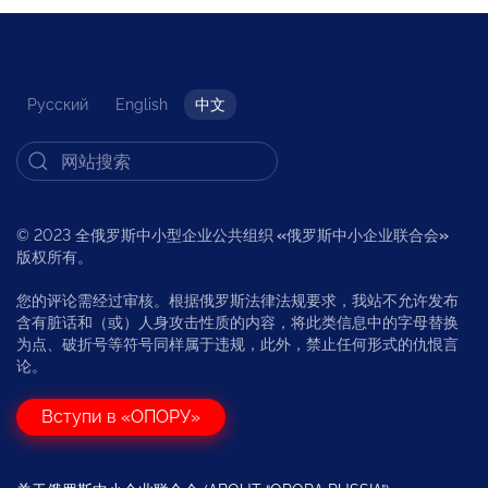
Русский
English
中文
© 2023 全俄罗斯中小型企业公共组织
«
俄罗斯中小企业联合会
»
版权所有。
您的评论需经过审核。根据俄罗斯法律法规要求，我站不允许发布
含有脏话和（或）人身攻击性质的内容，将此类信息中的字母替换
为点、破折号等符号同样属于违规，此外，禁止任何形式的仇恨言
论。
Вступи в «ОПОРУ»