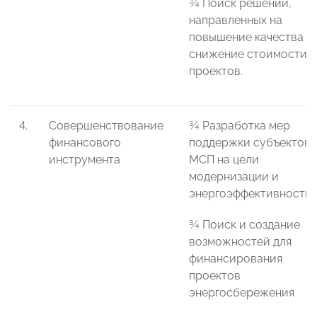
¾ Поиск решений,
направленных на
повышение качества и
снижение стоимости
проектов.
4.
Совершенствование
¾ Разработка мер
финансового
поддержки субъектов
инструмента
МСП на цели
модернизации и
энергоэффективности
¾ Поиск и создание
возможностей для
финансирования
проектов
энергосбережения