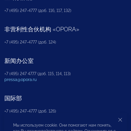
+7 (495) 247-4777 (доб. 116, 117, 132)
非营利性合伙机构
«
OPORA
»
+7 (495) 247-4777 (доб. 124)
新闻办公室
+7 (495) 247 4777 (доб. 115, 114, 113)
pressa@opora.ru
国际部
+7 (495) 247-4777 (доб. 126)
Мы используем cookie. Они помогают нам понять,
商投权益保护部
как Вы взаимодействуете с сайтом. Ознакомиться с