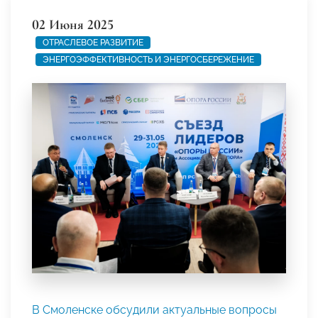
02 Июня 2025
ОТРАСЛЕВОЕ РАЗВИТИЕ
ЭНЕРГОЭФФЕКТИВНОСТЬ И ЭНЕРГОСБЕРЕЖЕНИЕ
В Смоленске обсудили актуальные вопросы