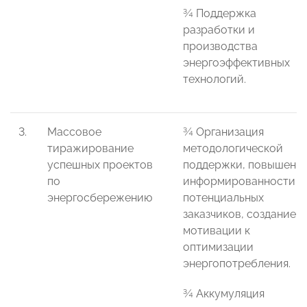
¾ Поддержка
разработки и
производства
энергоэффективных
технологий.
3.
Массовое
¾ Организация
тиражирование
методологической
успешных проектов
поддержки, повышени
по
информированности
энергосбережению
потенциальных
заказчиков, создание
мотивации к
оптимизации
энергопотребления.
¾ Аккумуляция