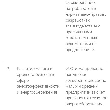
формирование
потребностей в
нормативно-правовых
разработках,
взаимодействие с
профильными
ответственными
ведомствами по
предложениям.
2.
Развитие малого и
¾ Стимулирование
среднего бизнеса в
повышения
сфере
конкурентоспособнос
энергоэффективности
малых и средних
и энергосбережения
предприятий за счет
применения технологи
энергосбережения.