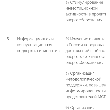
¾ Стимулирование
инвестиционной
активности в проекты
энергосбережения
5.
Информационная и
¾ Изучение и адаптац
консультационная
в России передовых
поддержка инициатив
достижений в области
энергоэффективности 
энергосбережения.
¾ Организация
методологической
поддержки, повышени
информированности
представителей МСП.
¾ Организация