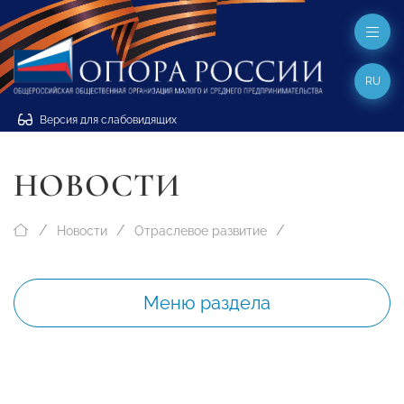
RU
Версия для слабовидящих
НОВОСТИ
Новости
Отраслевое развитие
Меню раздела