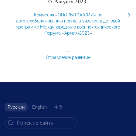
25 Августа 2023
Комиссия «ОПОРЫ РОССИИ» по
автотехобслуживанию приняла участие в деловой
программе Международного военно-технического
Форума «Армия-2023»
Отраслевое развитие
Русский
English
中文