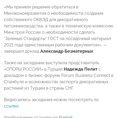
«Мы приняли решение обратиться в
Минэкономразвития о необходимости создания
собственного ОКВЭД для декоративного
питомниководства, а также в техническую комиссию
Минстроя России о необходимости сделать
“Зеленые Стандарты” ГОСТ на посадочный материал
2021 года единственным рабочим документом», —
завершил доклад
Александр Безматерных
.
Также на заседании выступила представитель
«ОПОРЫ РОССИИ» в Турции
Надежда Пелит
с
докладом о бизнес-форуме Forum Business Connect в
Стамбуле и возможностях экспорта декоративных
растений из Турции в страны СНГ.
Видеозапись заседания можно посмотреть по
ссылке
.
Изображение от jcomp на
Freepik