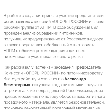
В работе заседания приняли участие представители
региональных отделений «ОПОРЫ РОССИИ» и члены
рабочей группы от АППМ. В ходе обсуждения был
проведен анализ обращений питомников,
получивших предупреждение от Россельхознадзора,
а также представлен обобщенный ответ юриста
АППМ с общими рекомендациями для всех
питомников и участников зеленого рынка.
Как рассказал участникам заседания Председатель
Комиссии «ОПОРЫ РОССИИ» по питомниководству,
благоустройству и озеленению
Александр
Безматерных
, ситуация, когда питомники получают
от региональных подразделений Россельхознадзора
предостережение по поводу оборота декоративного
посадочного материала, является безосновательной,
поскольку декоративный посадочный материал не