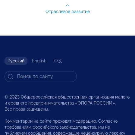
Отраслевое развитие
Русский
English
中文
© 2023 Общероссийская общественная организация малого
и среднего предпринимательства «ОПОРА РОССИИ».
Все права защищены.
Комментарии на сайте проходят модерацию. Согласно
требованиям российского законодательства, мы не
публикуем сообщения, содержащие нецензурную лексику