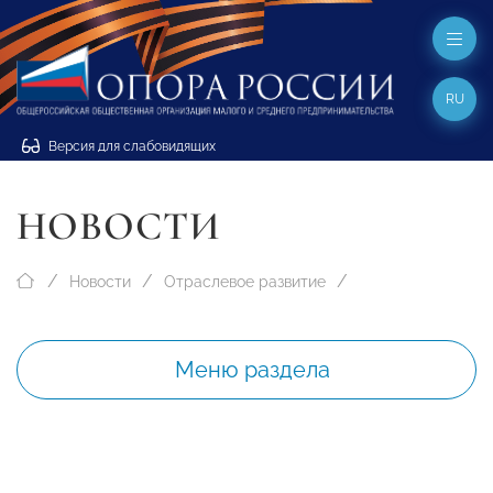
RU
Версия для слабовидящих
НОВОСТИ
Новости
Отраслевое развитие
Меню раздела