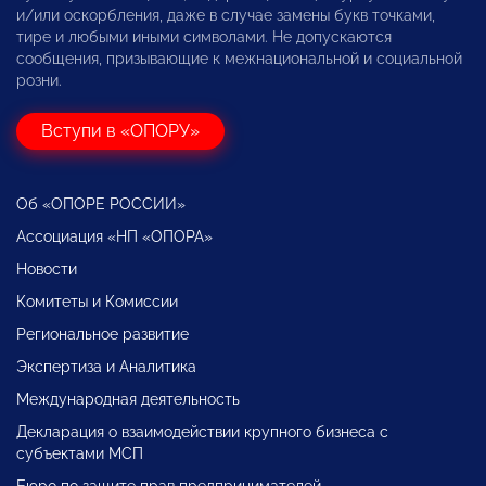
и/или оскорбления, даже в случае замены букв точками,
тире и любыми иными символами. Не допускаются
сообщения, призывающие к межнациональной и социальной
розни.
Вступи в «ОПОРУ»
Об «ОПОРЕ РОССИИ»
Ассоциация «НП «ОПОРА»
Новости
Комитеты и Комиссии
Региональное развитие
Экспертиза и Аналитика
Международная деятельность
Декларация о взаимодействии крупного бизнеса с
субъектами МСП
Бюро по защите прав предпринимателей