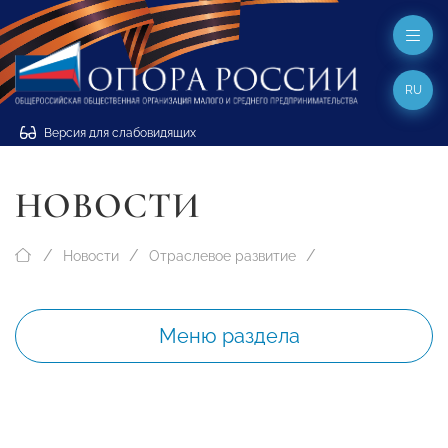
RU
Версия для слабовидящих
НОВОСТИ
Новости
Отраслевое развитие
Меню раздела