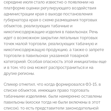
середине июля стало известно о появлении на
платформе оценки регулирующего воздействия
администрации края о выходе постановления
губернатора края о схеме размещения торговых
объектов, реализующих табачные и
никотинсодержащие изделия в павильонах. Речь
идет о возможном закрытии легальных торговых
точек малой торговли, реализующих табачную и
никотинсодержащую продукцию, а также о запрете
торговли в павильонах указанной товарной
категорией. Особая опасность этой инициативы еще
и в том, что она может распространиться и на
другие регионы.
Спикер отметил, что когда формировался ФЗ-15, в
списке объектов, имеющих право торговать
табачными изделиями, были намеренно оставлены
павильоны (киоски тогда не были включены в этот
список), то есть представители законодательной