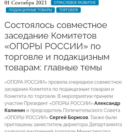
01 Сентября 2023
ОТРАСЛЕВОЕ РАЗВИТИЕ
ПОДАКЦИЗНЫЕ ТОВАРЫ
ТОРГОВЛЯ
Состоялось совместное
заседание Комитетов
«ОПОРЫ РОССИИ» по
торговле и подакцизным
товарам: главные темы
«ОПОРА РОССИИ» провела очередное совместное
заседание Комитета по подакцизным товарам и
Комитета по торговле. В мероприятии приняли
участие Президент «ОПОРЫ РОССИИ»
Александр
Калинин
и председатель Попечительского Совета
«ОПОРЫ РОССИИ»
Сергей Борисов
. Также были
приглашены заместитель директора Департамента
развития внутренней торговли Министерства