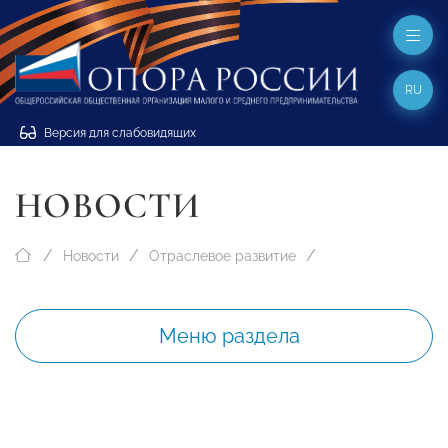
RU
Версия для слабовидящих
НОВОСТИ
Новости
Отраслевое развитие
Меню раздела