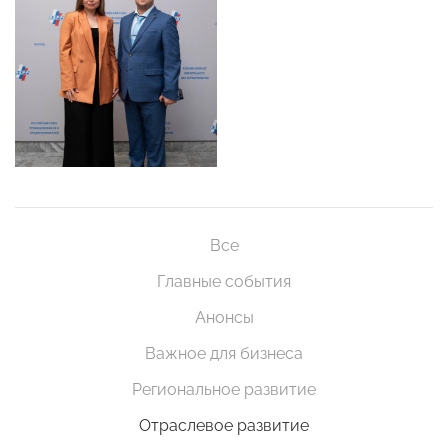
Все
Главные события
Анонсы
Важное для бизнеса
Региональное развитие
Отраслевое развитие