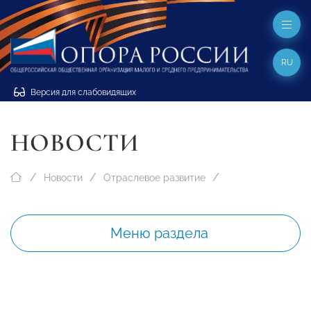
RU
Версия для слабовидящих
НОВОСТИ
Новости
Отраслевое развитие
Меню раздела