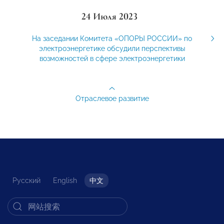
24 Июля 2023
На заседании Комитета «ОПОРЫ РОССИИ» по
электроэнергетике обсудили перспективы
возможностей в сфере электроэнергетики
Отраслевое развитие
Русский
English
中文