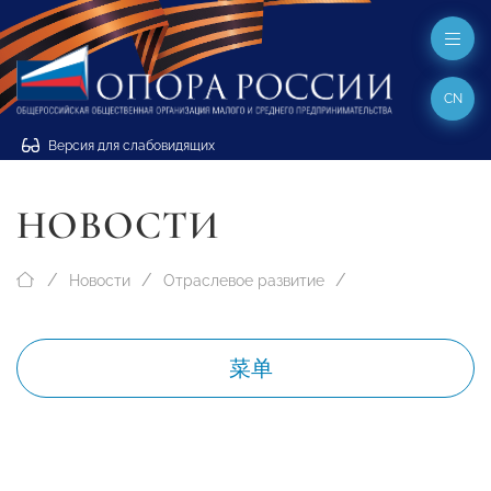
CN
Версия для слабовидящих
НОВОСТИ
Новости
Отраслевое развитие
菜单