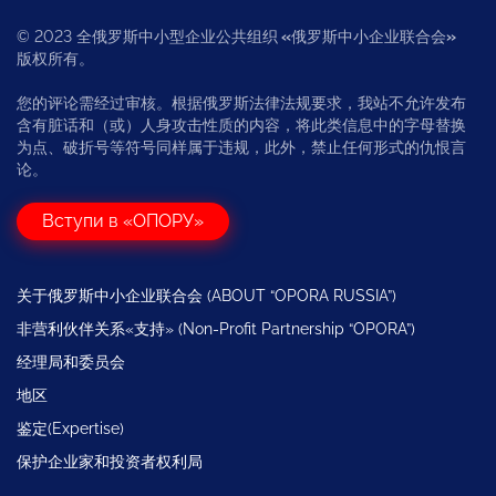
© 2023 全俄罗斯中小型企业公共组织
«
俄罗斯中小企业联合会
»
版权所有。
您的评论需经过审核。根据俄罗斯法律法规要求，我站不允许发布
含有脏话和（或）人身攻击性质的内容，将此类信息中的字母替换
为点、破折号等符号同样属于违规，此外，禁止任何形式的仇恨言
论。
Вступи в «ОПОРУ»
关于俄罗斯中小企业联合会 (ABOUT “OPORA RUSSIA”)
非营利伙伴关系«支持» (Non-Profit Partnership “OPORA”)
经理局和委员会
地区
鉴定(Expertise)
保护企业家和投资者权利局