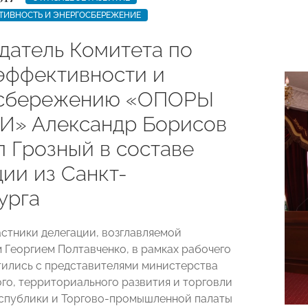
ТИВНОСТЬ И ЭНЕРГОСБЕРЕЖЕНИЕ
датель Комитета по
эффективности и
осбережению «ОПОРЫ
» Александр Борисов
л Грозный в составе
ии из Санкт-
урга
астники делегации, возглавляемой
 Георгием Полтавченко, в рамках рабочего
тились с представителями министерства
го, территориального развития и торговли
спублики и Торгово-промышленной палаты