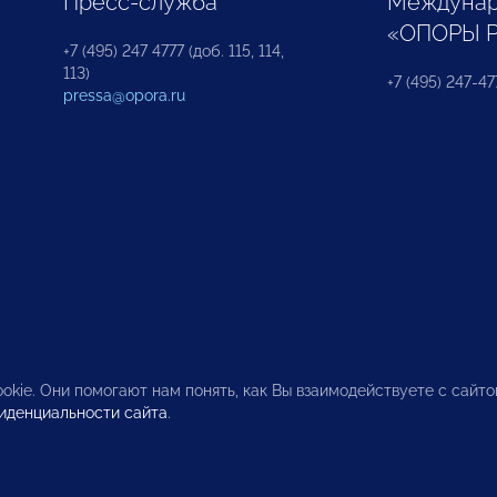
Пресс-служба
Междунар
«ОПОРЫ 
+7 (495) 247 4777 (доб. 115, 114,
113)
+7 (495) 247-47
pressa@opora.ru
okie. Они помогают нам понять, как Вы взаимодействуете с сайт
иденциальности сайта
.