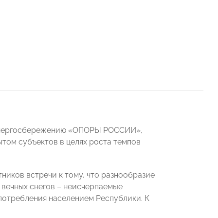
 энергосбережению «ОПОРЫ РОССИИ»,
том субъектов в целях роста темпов
тников встречи к тому, что разнообразие
 вечных снегов – неисчерпаемые
потребления населением Республики. К