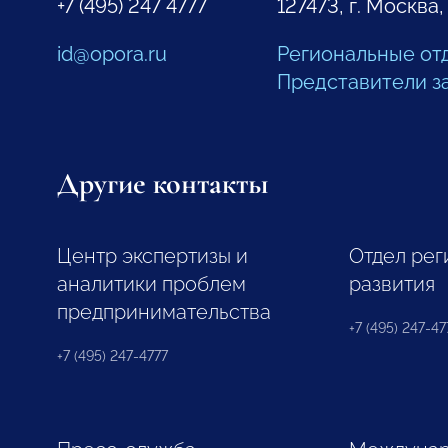
+7 (495) 247 4777
127473, г. Москва,
id@opora.ru
Региональные от
Представители з
Другие контакты
Центр экспертизы и
Отдел рег
аналитики проблем
развития
предпринимательства
+7 (495) 247-477
+7 (495) 247-4777