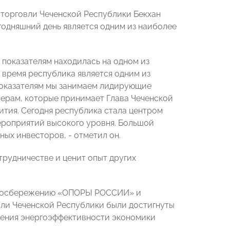
 торговли Чеченской Республики Бекхан
годняшний день является одним из наиболее
 показателям находилась на одном из
 время республика является одним из
показателям мы занимаем лидирующие
мерам, которые принимает Глава Чеченской
ития. Сегодня республика стала центром
ероприятий высокого уровня. Большой
ых инвесторов, - отметил он.
трудничестве и ценит опыт других
ергосбережению «ОПОРЫ РОССИИ» и
вли Чеченской Республики были достигнуты
шения энергоэффективности экономики