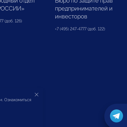
одный отдел
Бюро по защите прав
РОССИИ»
предпринимателей и
инвесторов
77 (доб. 126)
+7 (495) 247-4777 (доб. 122)
ом. Ознакомиться