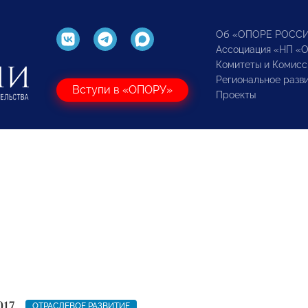
Об «ОПОРЕ РОСС
Ассоциация «НП «
Комитеты и Комисс
Региональное разв
Вступи в «ОПОРУ»
Проекты
017
ОТРАСЛЕВОЕ РАЗВИТИЕ