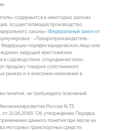
и.
итель» содержится в некоторых законах
ация, осуществляющая производство
дерального закона» (
Федеральный закон от
формулировка - «Товаропроизводитель -
 Федерации порядке юридическое лицо или
ажданин, ведущий крестьянское
йся садоводством, огородничеством,
ют продажу товаров собственного
ых рынках и о внесении изменений в
ве понятия, не требующего пояснений.
Минэкономразвития России N 73,
 от 21.06.2016) "Об утверждении Порядка,
рименение данного понятия при ввозе на
ва моторных транспортных средств