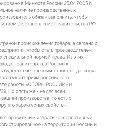
стрировано в Минюсте России 25.04.2005 N
ельное наличие производственных
роизводитель обязан выполнить, чтобы
ельством (Постановление Правительства РФ
страной происхождения товара, а связано с
редприятия, чтобы стать производителем,
 специальной нормой права. Из этих
дхода Правительства России к
 будет отечественным только тогда, когда
твовать критериям российского
ьтате работы «ОПОРЫ РОССИИ» и
. Но опять же - не для всей
изацией производства, то есть с
ру его характерных свойств».
будет правильным избрать консервативный
арегистрированное на территории России и