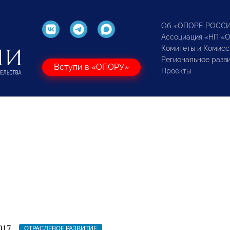
Об «ОПОРЕ РОСС
Ассоциация «НП «
Комитеты и Комисс
Региональное разв
Вступи в «ОПОРУ»
Проекты
017
ОТРАСЛЕВОЕ РАЗВИТИЕ