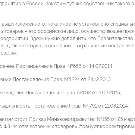
приятие в России, заметим тут же собственник такого о
 вышеизложенного, пока иное не установлено специаль
ь товаров - это российское лицо, осуществляющее пос
редприятии. Здесь нужно дополнить, что Правительство 
ов, целью которых, в основном, - ограничение поставки 
раслях:
оение. Постановление Прав. №656 от 14.07.2014;
ение Постановление Прав. №1224 от 24.12.2013;
ие изделия Постановление Прав. №102 от 5.02.2015;
мышленность Постановление Прав. № 791 от 11.08.2014;
 актом стоит Приказ Минэкономразвития №155 от 25 мар
по ФЗ-44 отечественных товаров» (требует корректировк