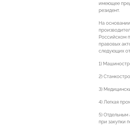
имеющее пред
резидент.
На основании
производител
Российском п
правовых акт
следующих от
1) Машиностр
2) Станкостро
3) Медицинск
4) Легкая про
5) Отдельным
при закупки 