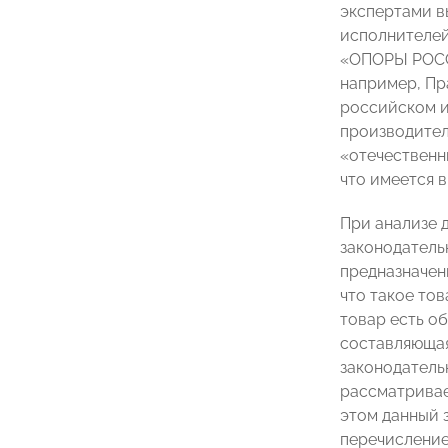
экспертами в
исполнителей
«ОПОРЫ РОССИ
например, Пр
российском и
производител
«отечественн
что имеется 
При анализе 
законодатель
предназначен
что такое то
товар есть о
составляющая
законодатель
рассматривае
этом данный 
перечисление