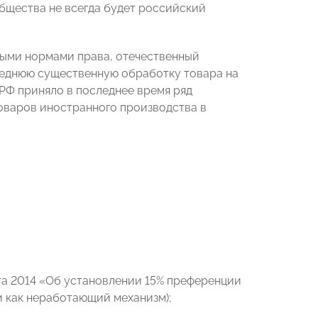
бщества не всегда будет российский
ными нормами права, отечественный
леднюю существенную обработку товара на
РФ приняло в последнее время ряд
товаров иностранного производства в
та 2014 «Об установлении 15% преференции
и как неработающий механизм);