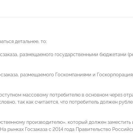
аться детальнее, то:
Госзаказа, размещаемого государственными бюджетами (р
Госзаказа, размещаемого Госкомпаниями и Госкорпораци
 доступном массовому потребителю в основном через отр
ловно, так как считается, что потребитель должен рубле
ественному производителю», который должен заместить
 На рынках Госзаказа с 2014 года Правительство Росси