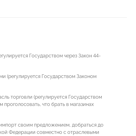
егулируется Государством через Закон 44-
ями (регулируется Государством Законом
асль торговли (регулируется Государством
м проголосовать, что брать в магазинах
 импорт своим предложением, добраться до
йской Федерации совместно с отраслевыми