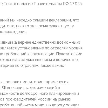
вие Постановление Правительства РФ № 925,
аний мы нередко слышим декларации, что
дителю, но в то же время существует у
роисхождения.
ссивным (а вернее единственно возможным)
является установление по отраслям уровня
х требований к локализации. Показателями
хождения с ее уменьшением и количество
териев по отраслям. Также важно
я проводит мониторинг применения
 РФ внесения таких изменений в
зможность долгосрочного планирования и
аров производителей России на рынках
наработанной очень мало, но дорогу осилит