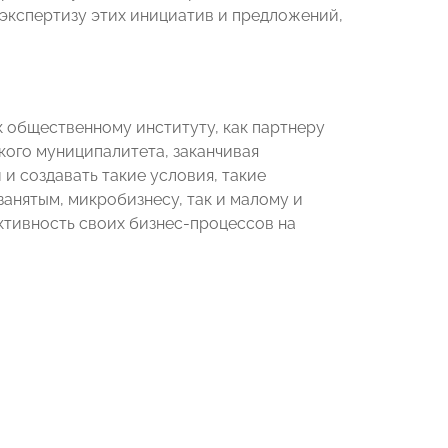
экспертизу этих инициатив и предложений,
ак общественному институту, как партнеру
кого муниципалитета, заканчивая
и создавать такие условия, такие
анятым, микробизнесу, так и малому и
ктивность своих бизнес-процессов на