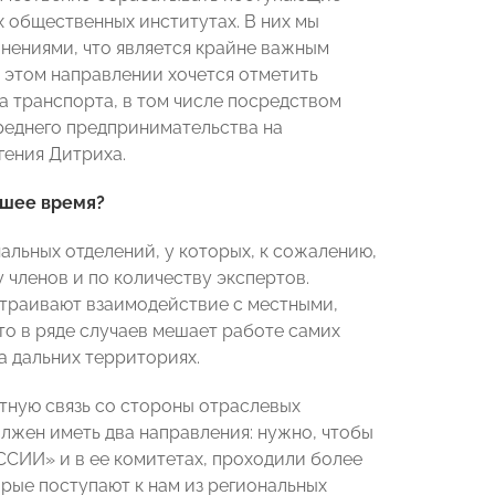
 общественных институтах. В них мы
нениями, что является крайне важным
 этом направлении хочется отметить
транспорта, в том числе посредством
реднего предпринимательства на
гения Дитриха.
йшее время?
нальных отделений, у которых, к сожалению,
 членов и по количеству экспертов.
траивают взаимодействие с местными,
то в ряде случаев мешает работе самих
а дальних территориях.
тную связь со стороны отраслевых
лжен иметь два направления: нужно, чтобы
СИИ» и в ее комитетах, проходили более
орые поступают к нам из региональных