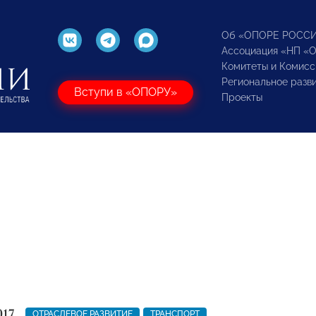
Об «ОПОРЕ РОСС
Ассоциация «НП «
Комитеты и Комисс
Региональное разв
Вступи в «ОПОРУ»
Проекты
017
ОТРАСЛЕВОЕ РАЗВИТИЕ
ТРАНСПОРТ