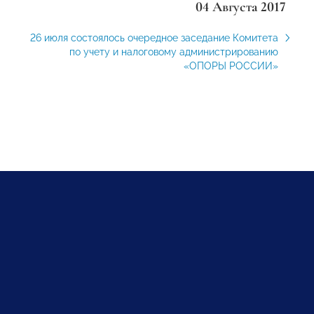
04 Августа 2017
26 июля состоялось очередное заседание Комитета
по учету и налоговому администрированию
«ОПОРЫ РОССИИ»