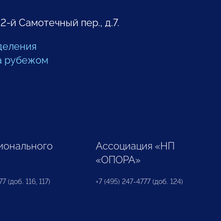
 2-й Самотечный пер., д.7.
деления
а рубежом
ионального
Ассоциация «НП
«ОПОРА»
7 (доб. 116, 117)
+7 (495) 247-4777 (доб. 124)