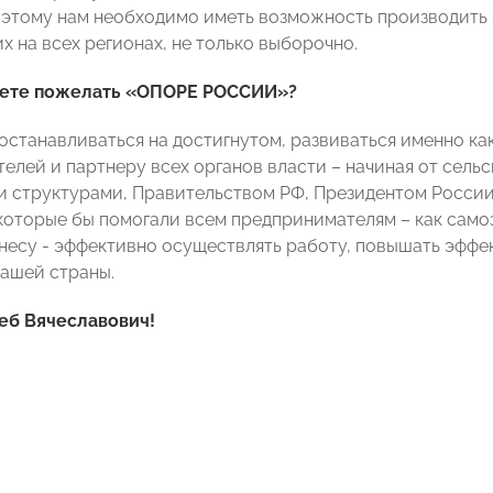
оэтому нам необходимо иметь возможность производить 
х на всех регионах, не только выборочно.
жете пожелать «ОПОРЕ РОССИИ»?
е останавливаться на достигнутом, развиваться именно к
елей и партнеру всех органов власти – начиная от сельс
 структурами, Правительством РФ, Президентом России 
которые бы помогали всем предпринимателям – как самоз
несу - эффективно осуществлять работу, повышать эффе
ашей страны.
леб Вячеславович!