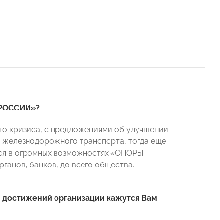
У РОССИИ»?
его кризиса, с предложениями об улучшении
е железнодорожного транспорта, тогда еще
ился в огромных возможностях «ОПОРЫ
ганов, банков, до всего общества.
из достижений организации кажутся Вам