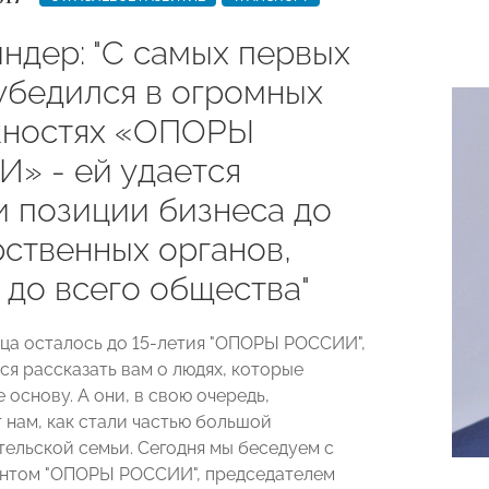
ндер: "С самых первых
 убедился в огромных
ностях «ОПОРЫ
» - ей удается
и позиции бизнеса до
рственных органов,
 до всего общества"
ца осталось до 15-летия "ОПОРЫ РОССИИ",
ся рассказать вам о людях, которые
 основу. А они, в свою очередь,
 нам, как стали частью большой
ельской семьи. Сегодня мы беседуем с
ентом "ОПОРЫ РОССИИ", председателем