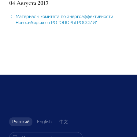
04 Августа 2017
Материалы комитета по энергоэффективности
Новосибирского РО "ОПОРЫ РОССИИ"
Русский
English
中文