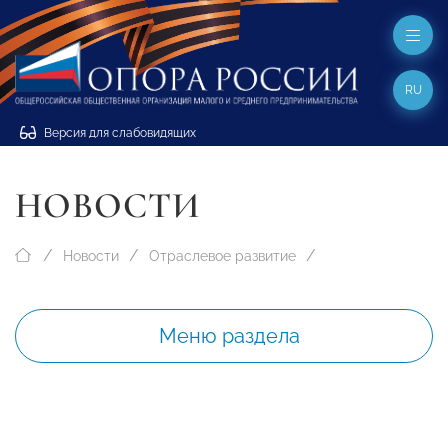
RU
Версия для слабовидящих
НОВОСТИ
Новости
Отраслевое развитие
Меню раздела