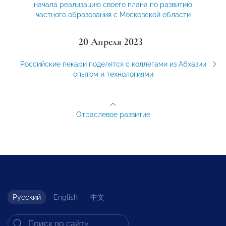
начала реализацию своего плана по развитию
частного образования с Московской области
20 Апреля 2023
Российские пекари поделятся с коллегами из Абхазии
опытом и технологиями
Отраслевое развитие
Русский
English
中文