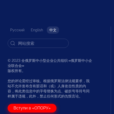
Русский
English
中文
© 2023 全俄罗斯中小型企业公共组织
«
俄罗斯中小企
业联合会
»
版权所有。
您的评论需经过审核。根据俄罗斯法律法规要求，我
站不允许发布含有脏话和（或）人身攻击性质的内
容，将此类信息中的字母替换为点、破折号等符号同
样属于违规，此外，禁止任何形式的仇恨言论。
Вступи в «ОПОРУ»