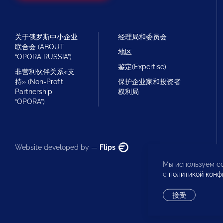
关于俄罗斯中小企业
经理局和委员会
联合会 (ABOUT
地区
“OPORA RUSSIA”)
鉴定(Expertise)
非营利伙伴关系«支
持» (Non-Profit
保护企业家和投资者
Partnership
权利局
“OPORA”)
Website developed by —
Flips
Мы используем co
с
политикой конф
接受