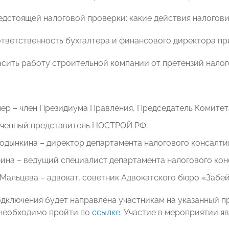
редстоящей налоговой проверки: какие действия налогов
 ответственность бухгалтера и финансового директора пр
пасить работу строительной компании от претензий налог
лер – член Президиума Правления, Председатель Комит
ченный представитель НОСТРОЙ РФ;
одынкина – директор департамента налогового консалти
ина – ведущий специалист департамента налогового кон
Мальцева – адвокат, советник Адвокатского бюро «Забей
одключения будет направлена участникам на указанный п
необходимо пройти по
ссылке
. Участие в мероприятии я