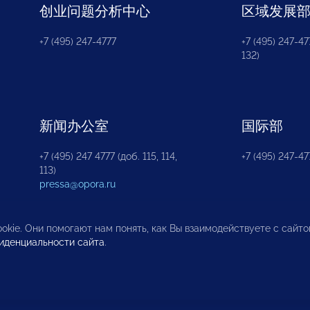
创业问题分析中心
区域发展
+7 (495) 247-4777
+7 (495) 247-477
132)
新闻办公室
国际部
+7 (495) 247 4777 (доб. 115, 114,
+7 (495) 247-47
113)
pressa@opora.ru
okie. Они помогают нам понять, как Вы взаимодействуете с сайт
иденциальности сайта
.