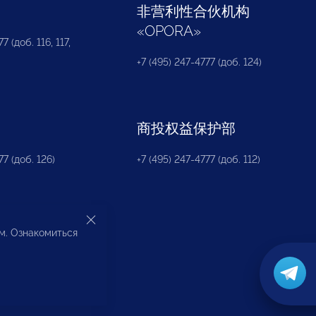
部
非营利性合伙机构
«
OPORA
»
7 (доб. 116, 117,
+7 (495) 247-4777 (доб. 124)
商投权益保护部
77 (доб. 126)
+7 (495) 247-4777 (доб. 112)
ом. Ознакомиться