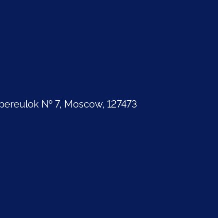
pereulok № 7, Moscow, 127473