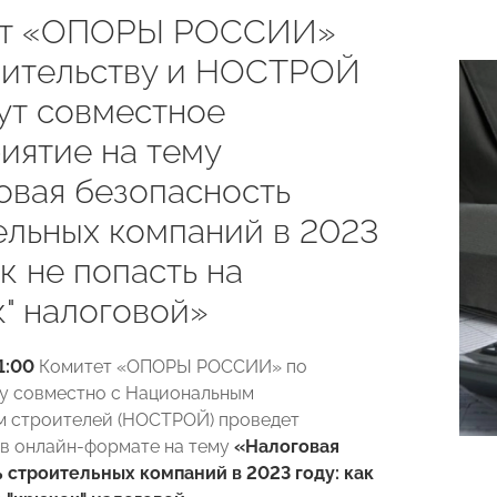
ет «ОПОРЫ РОССИИ»
оительству и НОСТРОЙ
ут совместное
иятие на тему
овая безопасность
ельных компаний в 2023
ак не попасть на
к" налоговой»
11:00
Комитет «ОПОРЫ РОССИИ» по
у совместно с Национальным
 строителей (НОСТРОЙ) проведет
в онлайн-формате на тему
«Налоговая
 строительных компаний в 2023 году: как