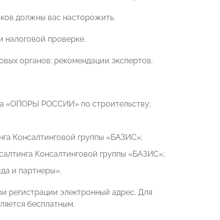
иков должны вас насторожить.
и налоговой проверке.
овых органов: рекомендации экспертов.
ета «ОПОРЫ РОССИИ» по строительству;
нга Консалтинговой группы «БАЗИС»;
салтинга Консалтинговой группы «БАЗИС»;
да и партнеры».
ри регистрации электронный адрес. Для
вляется бесплатным.