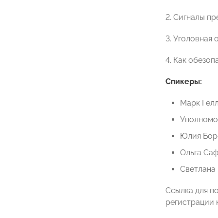
2. Сигналы п
3. Уголовная
4. Как обезо
Спикеры:
Марк Гел
Уполномо
Юлия Бор
Ольга Саф
Светлана 
Ссылка для п
регистрации 