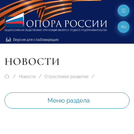
RU
Версия для слабовидящих
НОВОСТИ
Новости
Отраслевое развитие
Меню раздела