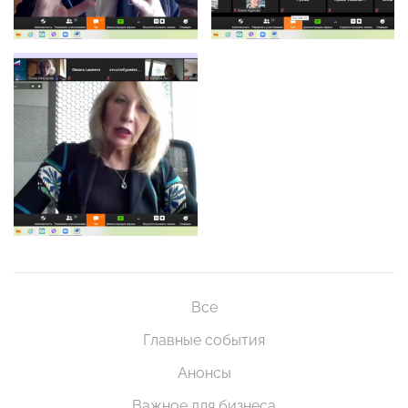
Все
Главные события
Анонсы
Важное для бизнеса