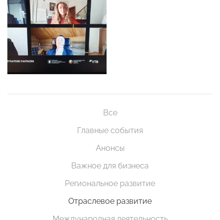
Все
Главные события
Анонсы
Важное для бизнеса
Региональное развитие
Отраслевое развитие
Международная деятельность