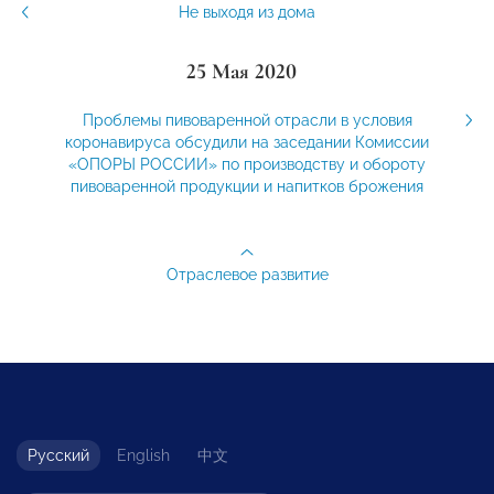
Не выходя из дома
25 Мая 2020
Проблемы пивоваренной отрасли в условия
коронавируса обсудили на заседании Комиссии
«ОПОРЫ РОССИИ» по производству и обороту
пивоваренной продукции и напитков брожения
Отраслевое развитие
Русский
English
中文