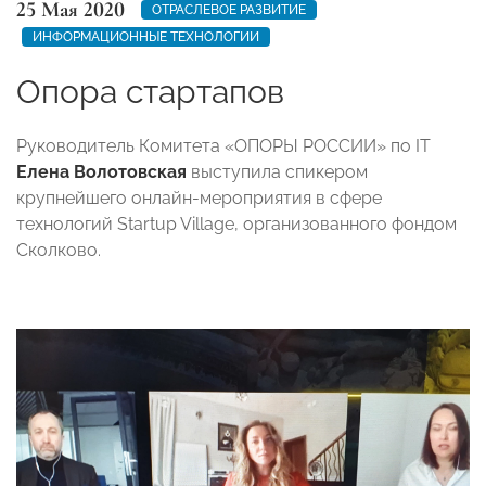
25 Мая 2020
ОТРАСЛЕВОЕ РАЗВИТИЕ
ИНФОРМАЦИОННЫЕ ТЕХНОЛОГИИ
Опора стартапов
Руководитель Комитета «ОПОРЫ РОССИИ» по IT
Елена Волотовская
выступила спикером
крупнейшего онлайн-мероприятия в сфере
технологий Startup Village, организованного фондом
Сколково.