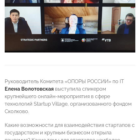
Руководитель Комитета «ОПОРЫ РОССИИ» по IT
Елена Волотовская
выступила спикером
крупнейшего онлайн-мероприятия в сфере
технологий Startup Village, организованного фондом
Сколково.
Какие возможности для взаимодействия стартапов с
государством и крупным бизнесом открыла