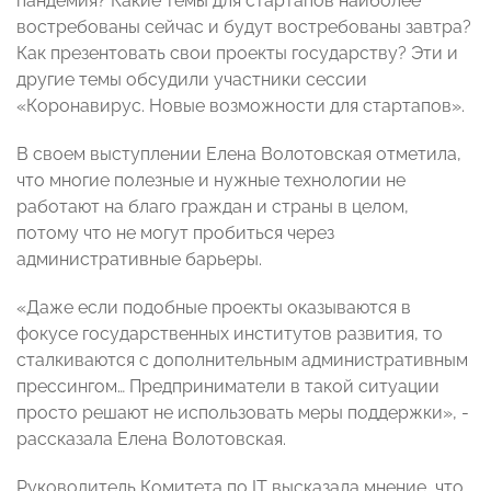
пандемия? Какие темы для стартапов наиболее
востребованы сейчас и будут востребованы завтра?
Как презентовать свои проекты государству? Эти и
другие темы обсудили участники сессии
«Коронавирус. Новые возможности для стартапов».
В своем выступлении Елена Волотовская отметила,
что многие полезные и нужные технологии не
работают на благо граждан и страны в целом,
потому что не могут пробиться через
административные барьеры.
«Даже если подобные проекты оказываются в
фокусе государственных институтов развития, то
сталкиваются с дополнительным административным
прессингом… Предприниматели в такой ситуации
просто решают не использовать меры поддержки», -
рассказала Елена Волотовская.
Руководитель Комитета по IT высказала мнение, что