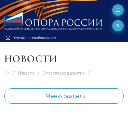
RU
Версия для слабовидящих
НОВОСТИ
Новости
Отраслевое развитие
Меню раздела