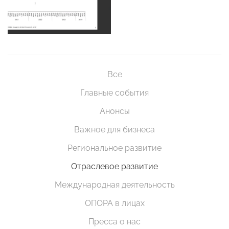
Все
Главные события
Анонсы
Важное для бизнеса
Региональное развитие
Отраслевое развитие
Международная деятельность
ОПОРА в лицах
Пресса о нас