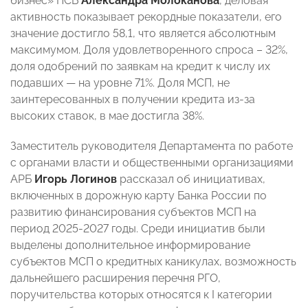
бизнес» ПСБ
Александра Молоканова
, деловая
активность показывает рекордные показатели, его
значение достигло 58,1, что является абсолютным
максимумом. Доля удовлетворенного спроса – 32%,
доля одобрений по заявкам на кредит к числу их
подавших — на уровне 71%. Доля МСП, не
заинтересованных в получении кредита из-за
высоких ставок, в мае достигла 38%.
Заместитель руководителя Департамента по работе
с органами власти и общественными организациями
АРБ
Игорь Логинов
рассказал об инициативах,
включенных в дорожную карту Банка России по
развитию финансирования субъектов МСП на
период 2025-2027 годы. Среди инициатив были
выделены дополнительное информирование
субъектов МСП о кредитных каникулах, возможность
дальнейшего расширения перечня РГО,
поручительства которых относятся к I категории