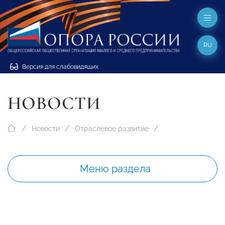
RU
Версия для слабовидящих
НОВОСТИ
Новости
Отраслевое развитие
Меню раздела