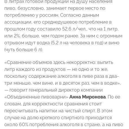
В литрах готовой продукции на душу населения
пиво, безусловно, занимает первое место по
потреблению у россиян. Согласно данным
ассоциации, его среднедушевое потребление в
прошлом году составило 52,6 л/чел., что на 1 литр,
или 2%, больше, чем годом ранее. За ним с огромным
отрывом идут водка (5,2 л на человека в год) и вино
(чуть больше 6 л).
«Сравнение объемов здесь некорректно: выпить
литр каждого из продуктов — не одно и то же,
поскольку содержание алкоголя в пиве раза в два-
три меньше, чем вине, и в десяток раз, чем в водке»,
— говорит генеральный директор компании
«Объединенные пивоварни»
Анна Миронова
. По ее
словам, для корректности сравнения стоит
пересчитывать напитки на чистый спирт. В этом
случае на долю крепкого спиртного приходится
около 60% потребления алкоголя в стране, а на пиво