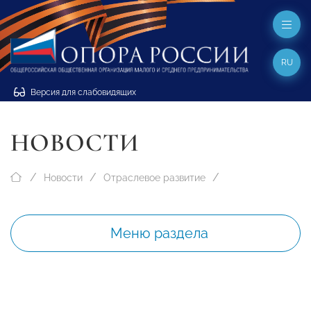
RU
Версия для слабовидящих
НОВОСТИ
Новости
Отраслевое развитие
Меню раздела