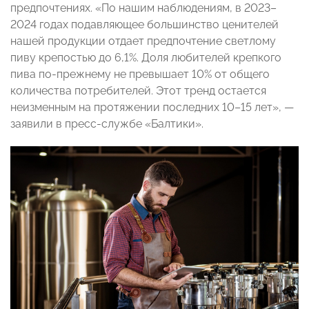
предпочтениях. «По нашим наблюдениям, в 2023–
2024 годах подавляющее большинство ценителей
нашей продукции отдает предпочтение светлому
пиву крепостью до 6,1%. Доля любителей крепкого
пива по-прежнему не превышает 10% от общего
количества потребителей. Этот тренд остается
неизменным на протяжении последних 10–15 лет», —
заявили в пресс-службе «Балтики».