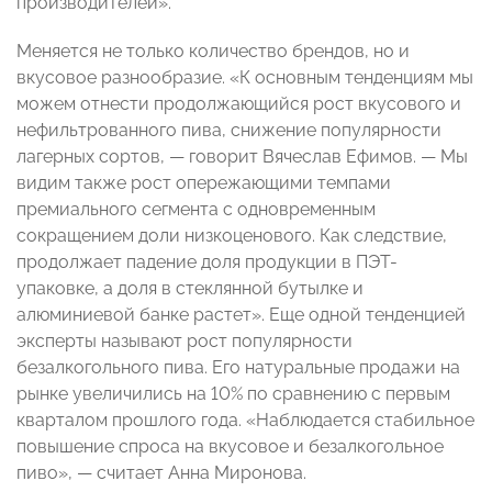
производителей».
Меняется не только количество брендов, но и
вкусовое разнообразие. «К основным тенденциям мы
можем отнести продолжающийся рост вкусового и
нефильтрованного пива, снижение популярности
лагерных сортов, — говорит Вячеслав Ефимов. — Мы
видим также рост опережающими темпами
премиального сегмента с одновременным
сокращением доли низкоценового. Как следствие,
продолжает падение доля продукции в ПЭТ-
упаковке, а доля в стеклянной бутылке и
алюминиевой банке растет». Еще одной тенденцией
эксперты называют рост популярности
безалкогольного пива. Его натуральные продажи на
рынке увеличились на 10% по сравнению с первым
кварталом прошлого года. «Наблюдается стабильное
повышение спроса на вкусовое и безалкогольное
пиво», — считает Анна Миронова.