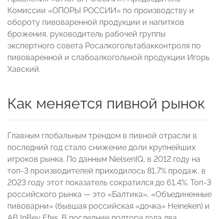
Комиссии «ОПОРЫ РОССИИ» по производству и
обороту пивоваренной продукции и напитков
брожения, руководитель рабочей группы
экспертного совета Росалкогольтабакконтроля по
пивоваренной и слабоалкогольной продукции Игорь
Хавский.
Как меняется пивной рынок
Главным глобальным трендом в пивной отрасли в
последний год стало снижение доли крупнейших
игроков рынка. По данным NielsenIQ, в 2012 году на
топ-3 производителей приходилось 81,7% продаж, в
2023 году этот показатель сократился до 61,4%. Топ-3
российского рынка — это «Балтика», «Объединенные
пивоварни» (бывшая российская «дочка» Heineken) и
AB InBev Efes. В последние полтора года два