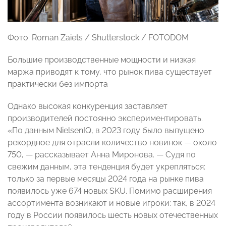
Фото: Roman Zaiets / Shutterstock / FOTODOM
Большие производственные мощности и низкая
маржа приводят к тому, что рынок пива существует
практически без импорта
Однако высокая конкуренция заставляет
производителей постоянно экспериментировать.
«По данным NielsenIQ, в 2023 году было выпущено
рекордное для отрасли количество новинок — около
750, — рассказывает Анна Миронова. — Судя по
свежим данным, эта тенденция будет укрепляться:
только за первые месяцы 2024 года на рынке пива
появилось уже 674 новых SKU. Помимо расширения
ассортимента возникают и новые игроки: так, в 2024
году в России появилось шесть новых отечественных