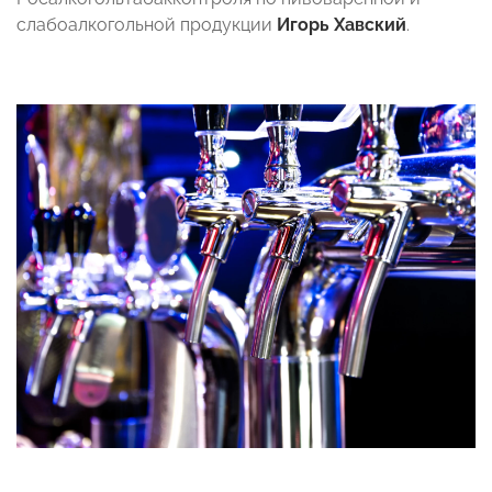
слабоалкогольной продукции
Игорь Хавский
.