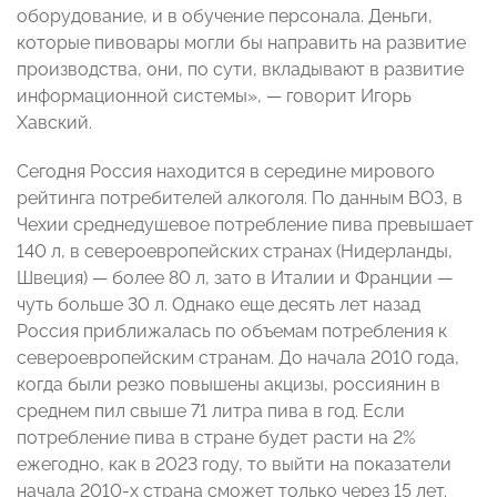
оборудование, и в обучение персонала. Деньги,
которые пивовары могли бы направить на развитие
производства, они, по сути, вкладывают в развитие
информационной системы», — говорит Игорь
Хавский.
Сегодня Россия находится в середине мирового
рейтинга потребителей алкоголя. По данным ВОЗ, в
Чехии среднедушевое потребление пива превышает
140 л, в североевропейских странах (Нидерланды,
Швеция) — более 80 л, зато в Италии и Франции —
чуть больше 30 л. Однако еще десять лет назад
Россия приближалась по объемам потребления к
североевропейским странам. До начала 2010 года,
когда были резко повышены акцизы, россиянин в
среднем пил свыше 71 литра пива в год. Если
потребление пива в стране будет расти на 2%
ежегодно, как в 2023 году, то выйти на показатели
начала 2010-х страна сможет только через 15 лет.