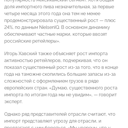
доля импортного пива незначительная, за первые
четыре месяца этого года она тем не менее
продемонстрировала существенный рост — плюс
24%, по данным NielsenIQ. В основном динамику
обеспечивают частные марки, которые ввозят
российские ретейлеры».
Игорь Хавский также объясняет рост импорта
активностью ретейлеров, подчеркивая, что он
показал существенный рост из-за того, что в конце
года на таможне скопились большие запасы из-за
сложностей с оформлением грузов в ряде
европейских стран. «Думаю, существенного роста
импорта по итогам года мы не увидим», — говорит
эксперт.
Однако ряд представителей отрасли считают, что
импорт представляет угрозу для отрасли, и
предлагают с ним бороться. «Мы уверены, что у