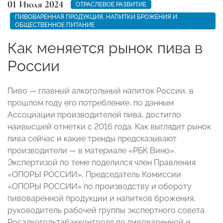
01 Июля 2024
ОТРАСЛЕВОЕ РАЗВИТИЕ
ПИВОВАРЕННАЯ ПРОДУКЦИЯ, НАПИТКИ БРОЖЕНИЯ И
ОБЩЕСТВЕННОЕ ПИТАНИЕ
Как меняется рынок пива в
России
Пиво — главный алкогольный напиток России, в
прошлом году его потребление, по данным
Ассоциации производителей пива, достигло
наивысшей отметки с 2016 года. Как выглядит рынок
пива сейчас и какие тренды предсказывают
производители — в материале «РБК Вино».
Экспертизой по теме поделился член Правления
«ОПОРЫ РОССИИ», Председатель Комиссии
«ОПОРЫ РОССИИ» по производству и обороту
пивоваренной продукции и напитков брожения,
руководитель рабочей группы экспертного совета
Росалкогольтабакконтроля по пивоваренной и