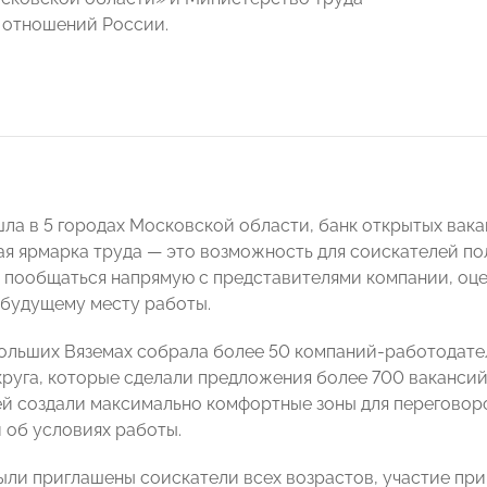
 отношений России.
ла в 5 городах Московской области, банк открытых вака
я ярмарка труда — это возможность для соискателей по
, пообщаться напрямую с представителями компании, оц
 будущему месту работы.
ольших Вяземах собрала более 50 компаний-работодате
круга, которые сделали предложения более 700 ваканси
й создали максимально комфортные зоны для переговор
 об условиях работы.
ыли приглашены соискатели всех возрастов, участие при