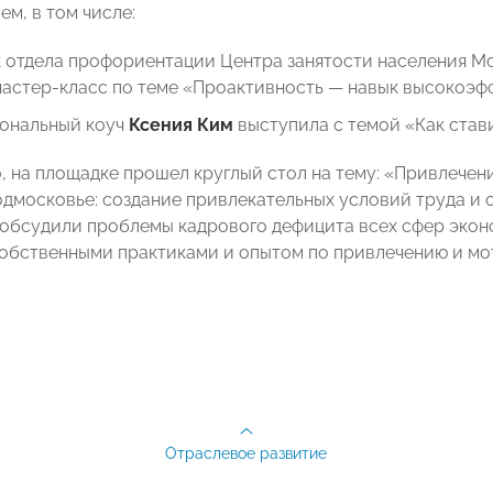
м, в том числе:
к отдела профориентации Центра занятости населения 
мастер-класс по теме «Проактивность — навык высокоэф
ональный коуч
Ксения Ким
выступила с темой «Как стави
, на площадке прошел круглый стол на тему: «Привлечен
одмосковье: создание привлекательных условий труда и 
обсудили проблемы кадрового дефицита всех сфер экон
обственными практиками и опытом по привлечению и м
Отраслевое развитие