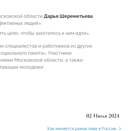
Московской области
Дарья Шереметьева
фективных людей»;
ть цели, чтобы захотелось к ним идти».
ие специалистов и работников из других
социального пакета». Участники
омики Московской области, а также
отивации молодежи.
02 Июля 2024
Как меняется рынок пива в России