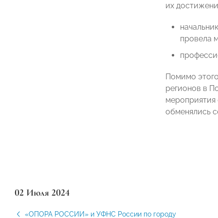
их достижение
начальни
провела 
професси
Помимо этого
регионов в П
мероприятия 
обменялись с
02 Июля 2024
«ОПОРА РОССИИ» и УФНС России по городу