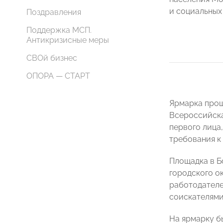
и социальных
Поздравления
Поддержка МСП.
Антикризисные меры
СВОй бизнес
ОПОРА — СТАРТ
Ярмарка прош
Всероссийска
первого лица
требования к
Площадка в Б
городского о
работодателе
соискателями
На ярмарку б