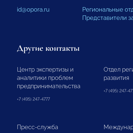
id@opora.ru
Региональные от
Представители з
Другие контакты
Центр экспертизы и
Отдел рег
аналитики проблем
развития
предпринимательства
+7 (495) 247-477
+7 (495) 247-4777
Пресс-служба
Междунар