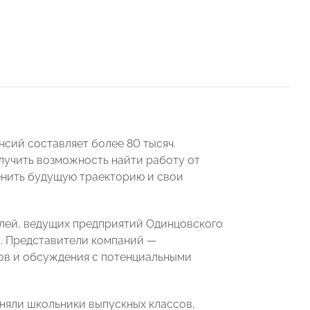
нсий составляет более 80 тысяч.
лучить возможность найти работу от
енить будущую траекторию и свои
лей, ведущих предприятий Одинцовского
й. Представители компаний —
ов и обсуждения с потенциальными
няли школьники выпускных классов,