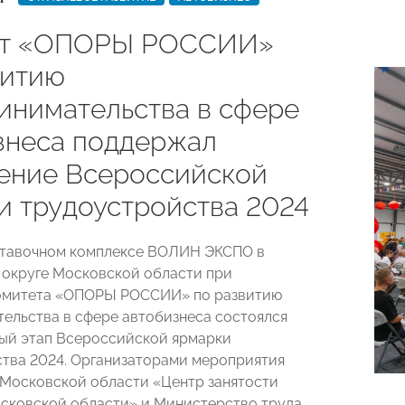
ет «ОПОРЫ РОССИИ»
витию
инимательства в сфере
знеса поддержал
ение Всероссийской
и трудоустройства 2024
ставочном комплексе ВОЛИН ЭКСПО в
округе Московской области при
омитета «ОПОРЫ РОССИИ» по развитию
ельства в сфере автобизнеса состоялся
ый этап Всероссийской ярмарки
тва 2024. Организаторами мероприятия
 Московской области «Центр занятости
сковской области» и Министерство труда