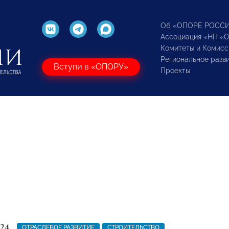
Об «ОПОРЕ РОСС
Ассоциация «НП «
Комитеты и Комисс
Региональное разв
Вступи в «ОПОРУ»
Проекты
24
ОТРАСЛЕВОЕ РАЗВИТИЕ
СТРОИТЕЛЬСТВО