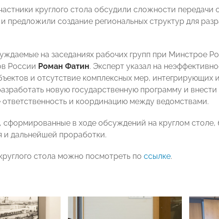
участники круглого стола обсудили сложности передачи
и предложили создание региональных структур для раз
уждаемые на заседаниях рабочих групп при Минстрое Ро
ов России
Роман Фатин
. Эксперт указал на неэффектив
бъектов и отсутствие комплексных мер, интегрирующих и
азработать новую государственную программу и внести 
ответственность и координацию между ведомствами.
 сформированные в ходе обсуждений на круглом столе, 
 и дальнейшей проработки.
круглого стола можно посмотреть по
ссылке
.