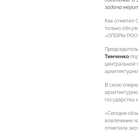
задача мероп
Как отметил 
только обсуж
«ОПОРЫ РОССИ
Председатель
Тимченко
под
центральной 
архитектурно
В свою очере
архитектурно
государства 
«Сегодня объ
вовлечение ч
отметила экс