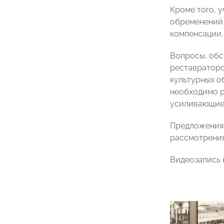
Кроме того, 
обременений 
компенсации.
Вопросы, обс
реставратор
культурных о
необходимо р
усиливающие 
Предложения,
рассмотрения
Видеозапись 