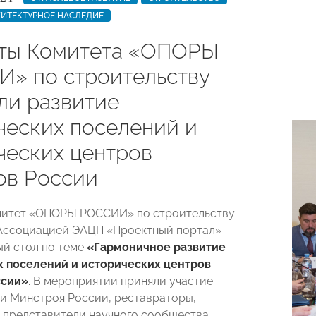
ИТЕКТУРНОЕ НАСЛЕДИЕ
ты Комитета «ОПОРЫ
» по строительству
ли развитие
ческих поселений и
ческих центров
ов России
митет «ОПОРЫ РОССИИ» по строительству
Ассоциацией ЭАЦП «Проектный портал»
ый стол по теме
«Гармоничное развитие
х поселений и исторических центров
ссии»
.
В мероприятии приняли участие
и Минстроя России, реставраторы,
 представители научного сообщества,