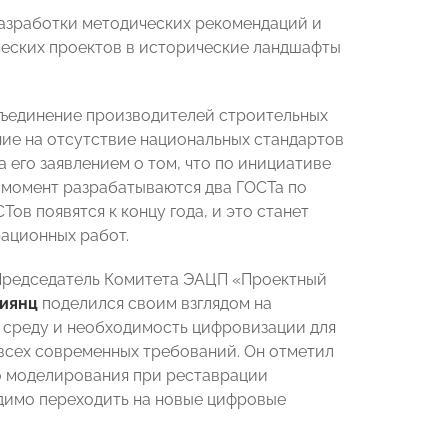
азработки методических рекомендаций и
ческих проектов в исторические ландшафты
бъединение производителей строительных
ие на отсутствие национальных стандартов
 его заявлением о том, что по инициативе
й момент разрабатываются два ГОСТа по
ов появятся к концу года, и это станет
ационных работ.
 Председатель Комитета ЭАЦП «Проектный
иянц
поделился своим взглядом на
 среду и необходимость цифровизации для
 всех современных требований. Он отметил
о моделирования при реставрации
одимо переходить на новые цифровые