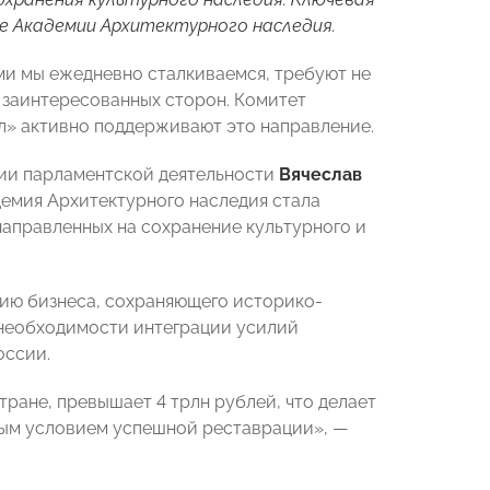
е Академии Архитектурного наследия.
ми мы ежедневно сталкиваемся, требуют не
 заинтересованных сторон. Комитет
» активно поддерживают это направление.
ции парламентской деятельности
Вячеслав
емия Архитектурного наследия стала
аправленных на сохранение культурного и
ию бизнеса, сохраняющего историко-
необходимости интеграции усилий
оссии.
ране, превышает 4 трлн рублей, что делает
мым условием успешной реставрации», —