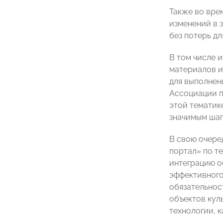
Также во вре
изменений в 
без потерь д
В том числе 
материалов и
для выполнен
Ассоциации п
этой тематике
значимым шаг
В свою очере
портал» по т
интеграцию о
эффективного
обязательнос
объектов кул
технологии, 