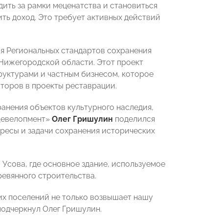
ить за рамки меценатства и становиться
ть доход. Это требует активных действий
ия Региональных стандартов сохранения
в Нижегородской области. Этот проект
уктурами и частным бизнесом, которое
торов в проекты реставрации.
анения объектов культурного наследия,
Девелопмент»
Олег Гришулин
поделился
ресы и задачи сохранения исторических
Усова, где основное здание, используемое
ревянного строительства.
их поселений не только возвышает нашу
подчеркнул Олег Гришулин.