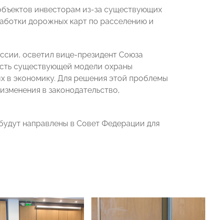
 объектов инвесторам из-за существующих
работки дорожных карт по расселению и
ссии, осветил вице-президент Союза
ность существующей модели охраны
х в экономику. Для решения этой проблемы
изменения в законодательство,
будут направлены в Совет Федерации для