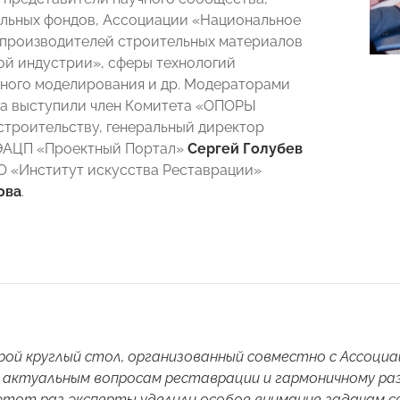
льных фондов, Ассоциации «Национальное
производителей строительных материалов
ой индустрии», сферы технологий
ного моделирования и др. Модераторами
ла выступили член Комитета «ОПОРЫ
троительству, генеральный директор
ЭАЦП «Проектный Портал»
Сергей Голубев
О «Институт искусства Реставрации»
ова
.
ой круглый стол, организованный совместно с Ассоци
 актуальным вопросам реставрации и гармоничному р
 этот раз эксперты уделили особое внимание задачам с