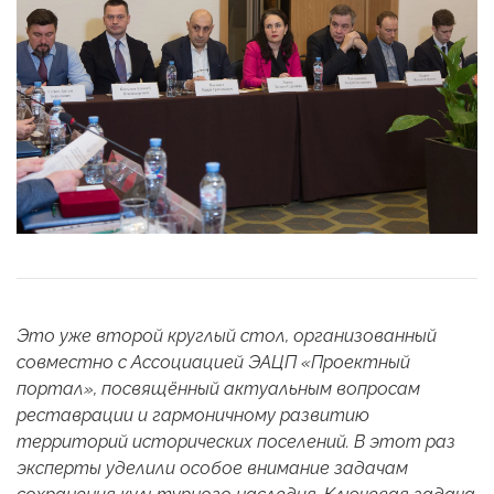
Это уже второй круглый стол, организованный
совместно с Ассоциацией ЭАЦП «Проектный
портал», посвящённый актуальным вопросам
реставрации и гармоничному развитию
территорий исторических поселений. В этот раз
эксперты уделили особое внимание задачам