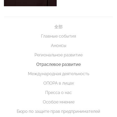
全部
Главные события
Анонсы
Региональное развитие
Отраслевое развитие
Международная деятельность
ОПОРА в лицах
Пресса о нас
Особое мнение
Бюро по защите прав предпринимателей