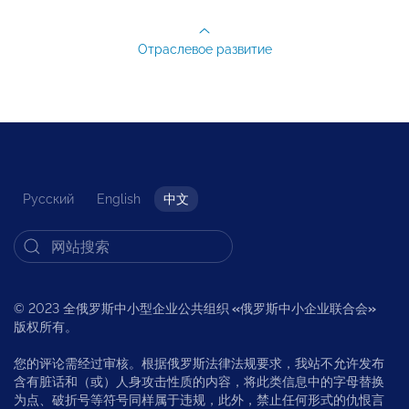
Отраслевое развитие
Русский
English
中文
© 2023 全俄罗斯中小型企业公共组织
«
俄罗斯中小企业联合会
»
版权所有。
您的评论需经过审核。根据俄罗斯法律法规要求，我站不允许发布
含有脏话和（或）人身攻击性质的内容，将此类信息中的字母替换
为点、破折号等符号同样属于违规，此外，禁止任何形式的仇恨言