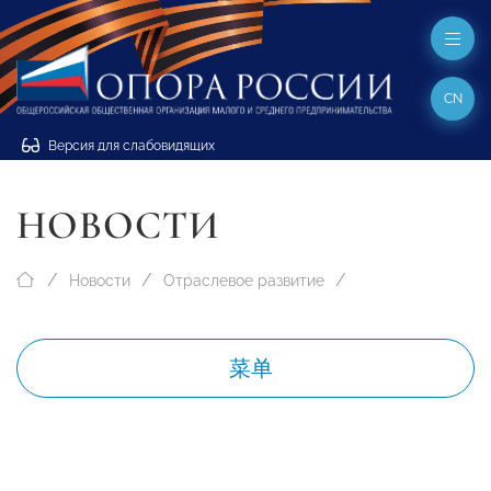
CN
Версия для слабовидящих
НОВОСТИ
Новости
Отраслевое развитие
菜单