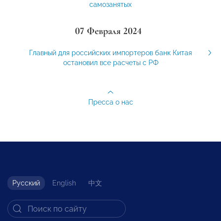
самозанятых
07 Февраля 2024
Главный для российских импортеров банк Китая
остановил все расчеты с РФ
Пресса о нас
Русский
English
中文