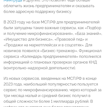
Минтруда
и других). Это позволит еще больше
облегчить жизнь предпринимателям и оказывать
более адресную поддержку бизнесу.
В 2023 году на базе МСП.РФ для предпринимателей
были запущены такие важные сервисы, как «Подбор
и получение микрофинансирования», «База знаний»,
«Имущество для бизнеса», «Правовой гид» и
«Продажи на маркетплейсах и в соцсетях». Для
новичков появился «Бизнес-тренажер». Функционал
сервиса «Календарь предпринимателя» пополнился
информацией о плановых проверках органов КНД
(контрольно-надзорной деятельности).
Из новых сервисов, введенных на МСП.РФ в конце
2023 года, наибольшей популярностью пользуется
сервис по микрофинансированию, через который за
три месяца малый и средний бизнес получил в
общей сложности более 1 миллиарда рублей. В