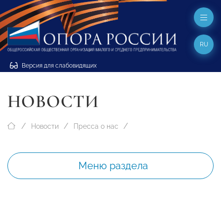
RU
Версия для слабовидящих
НОВОСТИ
Новости
Пресса о нас
Меню раздела