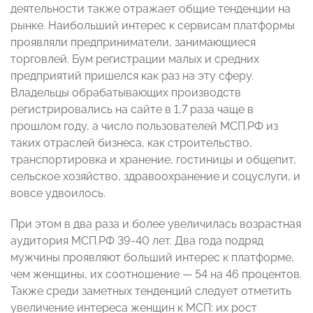
деятельности также отражает общие тенденции на
рынке. Наибольший интерес к сервисам платформы
проявляли предприниматели, занимающиеся
торговлей. Бум регистрации малых и средних
предприятий пришелся как раз на эту сферу.
Владельцы обрабатывающих производств
регистрировались на сайте в 1,7 раза чаще в
прошлом году, а число пользователей МСП.РФ из
таких отраслей бизнеса, как строительство,
транспортировка и хранение, гостиницы и общепит,
сельское хозяйство, здравоохранение и соцуслуги, и
вовсе удвоилось.
При этом в два раза и более увеличилась возрастная
аудитория МСП.РФ 39-40 лет. Два года подряд
мужчины проявляют больший интерес к платформе,
чем женщины, их соотношение — 54 на 46 процентов.
Также среди заметных тенденций следует отметить
увеличение интереса женщин к МСП: их рост