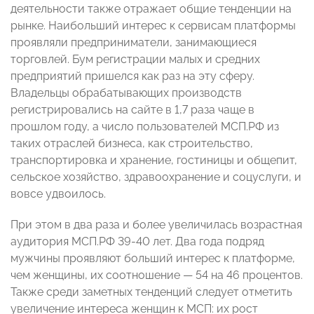
деятельности также отражает общие тенденции на
рынке. Наибольший интерес к сервисам платформы
проявляли предприниматели, занимающиеся
торговлей. Бум регистрации малых и средних
предприятий пришелся как раз на эту сферу.
Владельцы обрабатывающих производств
регистрировались на сайте в 1,7 раза чаще в
прошлом году, а число пользователей МСП.РФ из
таких отраслей бизнеса, как строительство,
транспортировка и хранение, гостиницы и общепит,
сельское хозяйство, здравоохранение и соцуслуги, и
вовсе удвоилось.
При этом в два раза и более увеличилась возрастная
аудитория МСП.РФ 39-40 лет. Два года подряд
мужчины проявляют больший интерес к платформе,
чем женщины, их соотношение — 54 на 46 процентов.
Также среди заметных тенденций следует отметить
увеличение интереса женщин к МСП: их рост