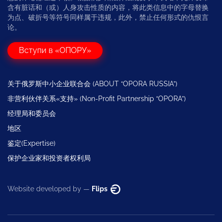
含有脏话和（或）人身攻击性质的内容，将此类信息中的字母替换
为点、破折号等符号同样属于违规，此外，禁止任何形式的仇恨言
论。
Вступи в «ОПОРУ»
关于俄罗斯中小企业联合会 (ABOUT “OPORA RUSSIA”)
非营利伙伴关系«支持» (Non-Profit Partnership “OPORA”)
经理局和委员会
地区
鉴定(Expertise)
保护企业家和投资者权利局
Website developed by —
Flips