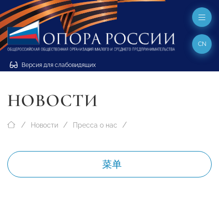
CN
Версия для слабовидящих
НОВОСТИ
Новости
Пресса о нас
菜单