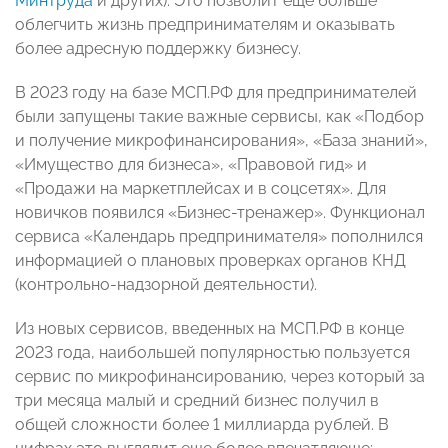
Минтруда
и других). Это позволит еще больше
облегчить жизнь предпринимателям и оказывать
более адресную поддержку бизнесу.
В 2023 году на базе МСП.РФ для предпринимателей
были запущены такие важные сервисы, как «Подбор
и получение микрофинансирования», «База знаний»,
«Имущество для бизнеса», «Правовой гид» и
«Продажи на маркетплейсах и в соцсетях». Для
новичков появился «Бизнес-тренажер». Функционал
сервиса «Календарь предпринимателя» пополнился
информацией о плановых проверках органов КНД
(контрольно-надзорной деятельности).
Из новых сервисов, введенных на МСП.РФ в конце
2023 года, наибольшей популярностью пользуется
сервис по микрофинансированию, через который за
три месяца малый и средний бизнес получил в
общей сложности более 1 миллиарда рублей. В