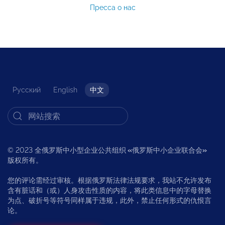
Пресса о нас
Русский
English
中文
© 2023 全俄罗斯中小型企业公共组织
«
俄罗斯中小企业联合会
»
版权所有。
您的评论需经过审核。根据俄罗斯法律法规要求，我站不允许发布
含有脏话和（或）人身攻击性质的内容，将此类信息中的字母替换
为点、破折号等符号同样属于违规，此外，禁止任何形式的仇恨言
论。