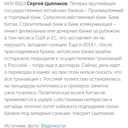
НИУ ВШЭ
Сергей Цыплаков
. Пятерка крупнейших
государственных китайских банков – Промышленный
и торговый банк, Сельскохозяйственный банк, Банк
Китая, Строительный банк и Банк коммуникаций –
имеет филиальные или дочерние банки за рубежом,
в том числе в США и ЕС, что заставляет их не
нарушать западные санкции. Еще в 2014 г., после
присоединения Крыма, китайские банки крайне
осторожно подходили к осуществлению транзакций
с Россией – тогда еще в долларах. Сейчас речь идет
о переводах в юанях, но при этом нельзя сказать, что
все транзакции с Россией полностью остановились,
но процедуры комплаенса и проверок заметно
ужесточились. Политическая воля в Китае не
применяется в ущерб собственным интересам и
китайцы логично хотят избежать подпадания своих
банков под западные санкции, говорит Цыплаков.
Источник, фото:
Ведомости