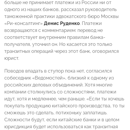
больше не принимает платежи из России ни от
одного из наших банков, рассказал руководитель
таможенной практики адвокатского бюро Москвы
«Ри-консалтинг»
Денис Руденко
. Платежи
возвращаются с комментарием: перевод не
соответствует внутренним правилам банка-
получателя, уточнил он. Но касается это только
транзитных операций через этот банк, оговорился
юрист.
Поводов впадать в ступор пока нет, согласился
собеседник «Ведомостей», близкий к одному из
российских деловых объединений. Хотя многие
компании столкнулись со сложностями, платежи
идут, хотя и медленнее, чем раньше. «Если ты хочешь
покупать продукцию китайского производства, то ты
сможешь это сделать, потихоньку заплатишь.
Сложности будут, если китайские банки и в целом
юрисдикция будет использоваться как транзитная