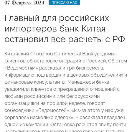
07 Февраля 2024
ПРЕССА О НАС
Главный для российских
импортеров банк Китая
остановил все расчеты с РФ
Китайский Chouzhou Commercial Bank уведомил
клиентов об остановке операций с Россией. Об этом
«Ведомостям» рассказали три бизнесмена,
информацию подтвердили в деловых объединениях и
финансовые консультанты. Менеджеры банка
уведомили клиентов о прекращении отношений с
любыми российскими или белорусскими
организациями на прошлой неделе, говорят
собеседники «Ведомостей». «Из-за этого у нас уже
сорвалось несколько сделок», – рассказал владелец
одной из компаний. Остановка расчетов ввиду почти
наступившего китайского Нового года означает, что