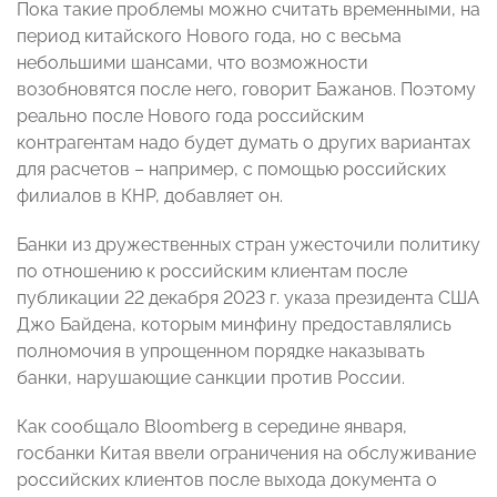
Пока такие проблемы можно считать временными, на
период китайского Нового года, но с весьма
небольшими шансами, что возможности
возобновятся после него, говорит Бажанов. Поэтому
реально после Нового года российским
контрагентам надо будет думать о других вариантах
для расчетов – например, с помощью российских
филиалов в КНР, добавляет он.
Банки из дружественных стран ужесточили политику
по отношению к российским клиентам после
публикации 22 декабря 2023 г. указа президента США
Джо Байдена, которым минфину предоставлялись
полномочия в упрощенном порядке наказывать
банки, нарушающие санкции против России.
Как сообщало Bloomberg в середине января,
госбанки Китая ввели ограничения на обслуживание
российских клиентов после выхода документа о