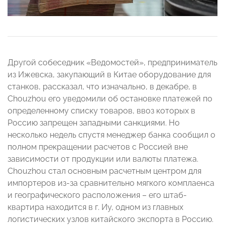
Другой собеседник «Ведомостей», предприниматель
из Ижевска, закупающий в Китае оборудование для
станков, рассказал, что изначально, в декабре, в
Chouzhou его уведомили об остановке платежей по
определенному списку товаров, ввоз которых в
Россию запрещен западными санкциями. Но
несколько недель спустя менеджер банка сообщил о
полном прекращении расчетов с Россией вне
зависимости от продукции или валюты платежа.
Chouzhou стал основным расчетным центром для
импортеров из-за сравнительно мягкого комплаенса
и географического расположения – его штаб-
квартира находится в г. Иу, одном из главных
логистических узлов китайского экспорта в Россию.