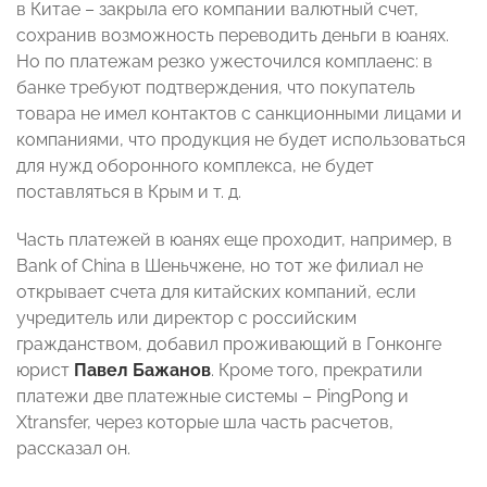
в Китае – закрыла его компании валютный счет,
сохранив возможность переводить деньги в юанях.
Но по платежам резко ужесточился комплаенс: в
банке требуют подтверждения, что покупатель
товара не имел контактов с санкционными лицами и
компаниями, что продукция не будет использоваться
для нужд оборонного комплекса, не будет
поставляться в Крым и т. д.
Часть платежей в юанях еще проходит, например, в
Bank of China в Шеньчжене, но тот же филиал не
открывает счета для китайских компаний, если
учредитель или директор с российским
гражданством, добавил проживающий в Гонконге
юрист
Павел Бажанов
. Кроме того, прекратили
платежи две платежные системы – PingPong и
Xtransfer, через которые шла часть расчетов,
рассказал он.