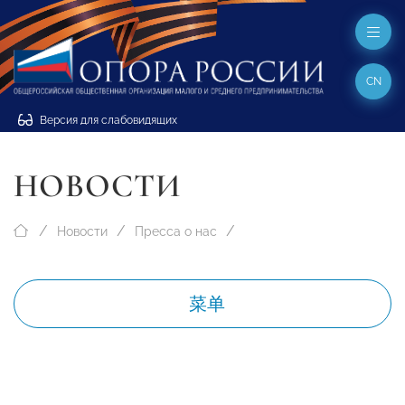
CN
Версия для слабовидящих
НОВОСТИ
Новости
Пресса о нас
菜单