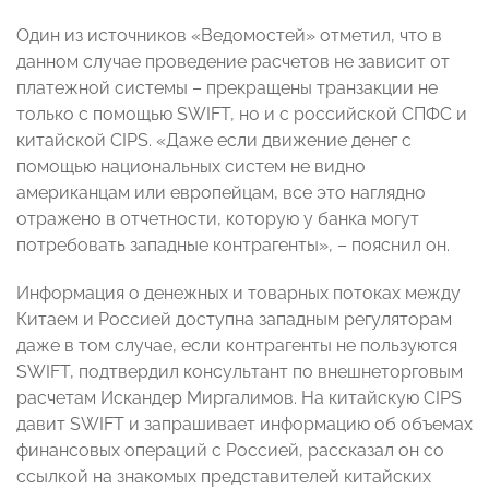
Один из источников «Ведомостей» отметил, что в
данном случае проведение расчетов не зависит от
платежной системы – прекращены транзакции не
только с помощью SWIFT, но и с российской СПФС и
китайской CIPS. «Даже если движение денег с
помощью национальных систем не видно
американцам или европейцам, все это наглядно
отражено в отчетности, которую у банка могут
потребовать западные контрагенты», – пояснил он.
Информация о денежных и товарных потоках между
Китаем и Россией доступна западным регуляторам
даже в том случае, если контрагенты не пользуются
SWIFT, подтвердил консультант по внешнеторговым
расчетам Искандер Миргалимов. На китайскую CIPS
давит SWIFT и запрашивает информацию об объемах
финансовых операций с Россией, рассказал он со
ссылкой на знакомых представителей китайских