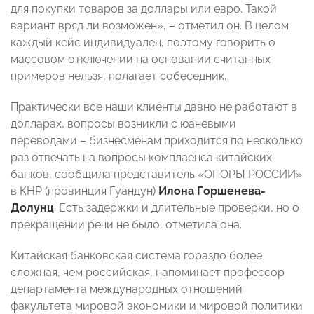
для покупки товаров за доллары или евро. Такой
вариант вряд ли возможен», – отметил он. В целом
каждый кейс индивидуален, поэтому говорить о
массовом отключении на основании считанных
примеров нельзя, полагает собеседник.
Практически все наши клиенты давно не работают в
долларах, вопросы возникли с юаневыми
переводами – бизнесменам приходится по несколько
раз отвечать на вопросы комплаенса китайских
банков, сообщила представитель «ОПОРЫ РОССИИ»
в КНР (провинция Гуандун)
Илона Горшенева-
Долунц
. Есть задержки и длительные проверки, но о
прекращении речи не было, отметила она.
Китайская банковская система гораздо более
сложная, чем российская, напоминает профессор
департамента международных отношений
факультета мировой экономики и мировой политики