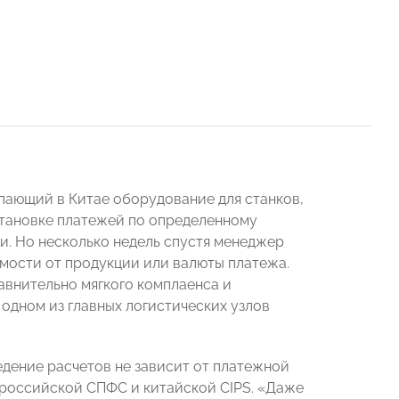
пающий в Китае оборудование для станков,
остановке платежей по определенному
и. Но несколько недель спустя менеджер
мости от продукции или валюты платежа.
авнительно мягкого комплаенса и
 одном из главных логистических узлов
едение расчетов не зависит от платежной
 российской СПФС и китайской CIPS. «Даже