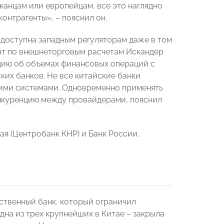
анцам или европейцам, все это наглядно
онтрагенты», – пояснил он.
доступна западным регуляторам даже в том
ант по внешнеторговым расчетам Искандер
цию об объемах финансовых операций с
ких банков. Не все китайские банки
угими системами. Одновременно применять
онкуренцию между провайдерами, пояснил
я (Центробанк КНР) и Банк России.
ственный банк, который ограничил
дна из трех крупнейших в Китае – закрыла