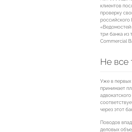
клиентов пос
проверку сво
российского 
«Ведомостей»
три банка из 
Commercial Ba
Не все 
Уже в первых
принимает пл
адвокатского
соответствуе
через этот ба
Поводов впад
деловых объе