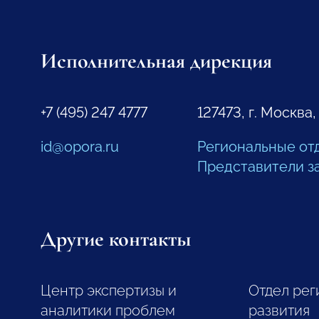
Исполнительная дирекция
+7 (495) 247 4777
127473, г. Москва,
id@opora.ru
Региональные от
Представители з
Другие контакты
Центр экспертизы и
Отдел рег
аналитики проблем
развития