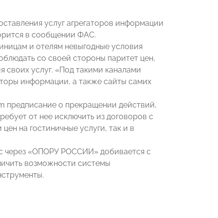
ставления услуг агрегаторов информации
ворится в сообщении ФАС.
тиницам и отелям невыгодные условия
облюдать со своей стороны паритет цен,
я своих услуг. «Под такими каналами
аторы информации, а также сайты самих
om предписание о прекращении действий,
ебует от нее исключить из договоров с
цен на гостиничные услуги, так и в
нес через «ОПОРУ РОССИИ» добивается с
аничить возможности системы
нструменты.