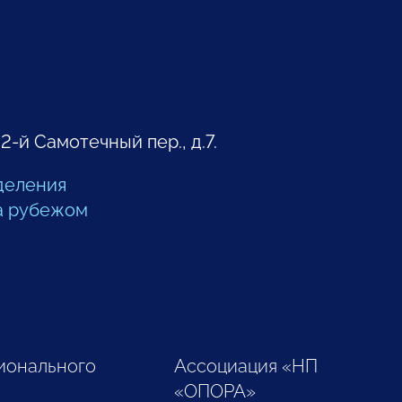
 2-й Самотечный пер., д.7.
деления
а рубежом
ионального
Ассоциация «НП
«ОПОРА»