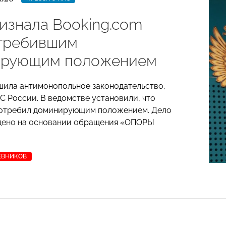
изнала Booking.com
требившим
ирующим положением
шила антимонопольное законодательство,
С России. В ведомстве установили, что
потребил доминирующим положением. Дело
дено на основании обращения «ОПОРЫ
ЕВНИКОВ