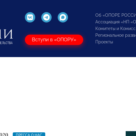
Об «ОПОРЕ РОСС
Ассоциация «НП «
Комитеты и Комисс
Региональное разв
Вступи в «ОПОРУ»
Проекты
020
ПРЕССА О НАС