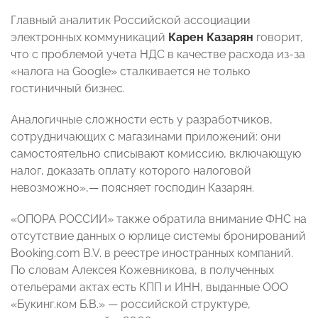
Главный аналитик Российской ассоциации
электронных коммуникаций
Карен Казарян
говорит,
что с проблемой учета НДС в качестве расхода из-за
«налога на Google» сталкивается не только
гостиничный бизнес.
Аналогичные сложности есть у разработчиков,
сотрудничающих с магазинами приложений: они
самостоятельно списывают комиссию, включающую
налог, доказать оплату которого налоговой
невозможно»,— поясняет господин Казарян.
«ОПОРА РОССИИ» также обратила внимание ФНС на
отсутствие данных о юрлице системы бронирований
Booking.com B.V. в реестре иностранных компаний.
По словам Алексея Кожевникова, в полученных
отельерами актах есть КПП и ИНН, выданные ООО
«Букинг.ком Б.В.» — российской структуре,