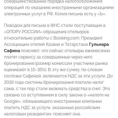
совершенствовании порядка налогообложения
операций по оказанию иностранными организациями
электронных услуг в РФ. Копия письма есть у «Ъ».
Поводом для письма в ФНС стали поступающие в
«ОПОРУ РОССИИ» обращения отельеров
относительно работы с Booking.com. Президент
Ассоциации отелей Казани и Татарстана
Гульнара
Сафина
поясняет, что сейчас отельеры ежемесячно
платят сервису за совершенные через него
бронирования (размер комиссии участники рынка
оценивают в 15–35%). В эту же сумму, по словам
госпожи Сафиной, включается НДС за эти услуги. До
2019 года системы бронирования платили налог
сама, с тех пор стали включать средства в счет. Это
связано со вступлением в силу закона о «налоге на
Google», обязывающего иностранные компании
платить НДС за услуги, оказанные российским
налоговым резидентам, поясняет она.