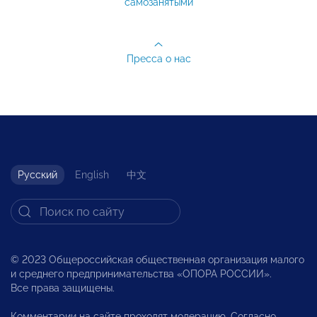
самозанятыми
Пресса о нас
Русский
English
中文
© 2023 Общероссийская общественная организация малого
и среднего предпринимательства «ОПОРА РОССИИ».
Все права защищены.
Комментарии на сайте проходят модерацию. Согласно