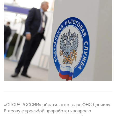
«ОПОРА РОССИИ» обратилась к главе ФНС Даниилу
Егорову с просьбой проработать вопрос о