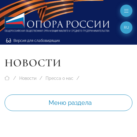
RU
Версия для слабовидящих
НОВОСТИ
Новости
Пресса о нас
Меню раздела