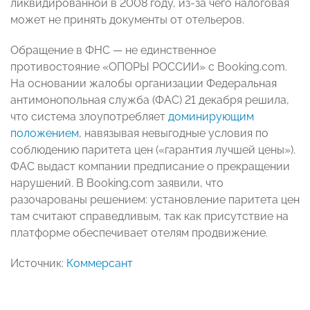
ликвидированной в 2008 году, из-за чего налоговая
может не принять документы от отельеров.
Обращение в ФНС — не единственное
противостояние «ОПОРЫ РОССИИ» с Booking.com.
На основании жалобы организации Федеральная
антимонопольная служба (ФАС) 21 декабря решила,
что система злоупотребляет
доминирующим
положением
, навязывая невыгодные условия по
соблюдению паритета цен («гарантия лучшей цены»).
ФАС выдаст компании предписание о прекращении
нарушений. В Booking.com заявили, что
разочарованы решением: установление паритета цен
там считают справедливым, так как присутствие на
платформе обеспечивает отелям продвижение.
Источник:
Коммерсант