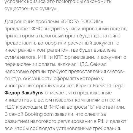
условиях кризиса это помогло бы сэкономить
существенную сумму».
Для решения проблемы «ОПОРА РОССИИ»
предлагает ФНС внедрить унифицированный подход,
при котором в налоговый орган будет достаточно
предоставить договор или расчетный документ с
иностранным контрагентом, где будет выделена
сумма налога, ИНН и КПП организации, и документ о
перечислении оплаты, включая НДС. Сейчас
налоговые органы требуют предоставления счетов-
фактур, обязанности оформлять которые у
иностранных организаций нет. Юрист Forward Legal
Федор Закабуня
отмечает, что предложенные
инициативы в целом позволят компаниям отнести
НДС к расходам. В ФНС на вопросы “Ъ” не ответили.
В самой Booking.com заявили, что следят за
развитием налогового регулирования в РФ и делают
все, чтобы соблюдать установленные требования.