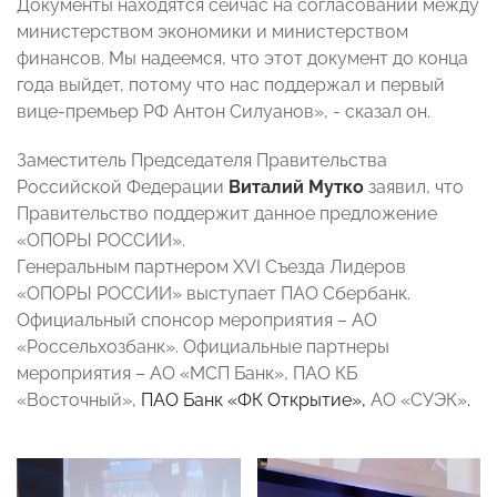
Документы находятся сейчас на согласовании между
министерством экономики и министерством
финансов. Мы надеемся, что этот документ до конца
года выйдет, потому что нас поддержал и первый
вице-премьер РФ Антон Силуанов», - сказал он.
Заместитель Председателя Правительства
Российской Федерации
Виталий Мутко
заявил, что
Правительство поддержит данное предложение
«ОПОРЫ РОССИИ».
Генеральным партнером XVI Съезда Лидеров
«ОПОРЫ РОССИИ» выступает ПАО Сбербанк.
Официальный спонсор мероприятия – АО
«Россельхозбанк». Официальные партнеры
мероприятия – АО «МСП Банк», ПАО КБ
«Восточный»,
ПАО Банк «ФК Открытие»,
АО «СУЭК»
.