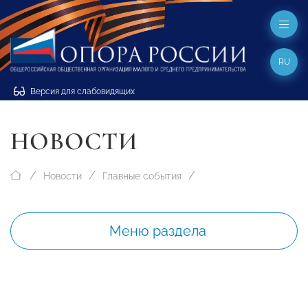
RU
Версия для слабовидящих
НОВОСТИ
Новости
Главные события
Меню раздела