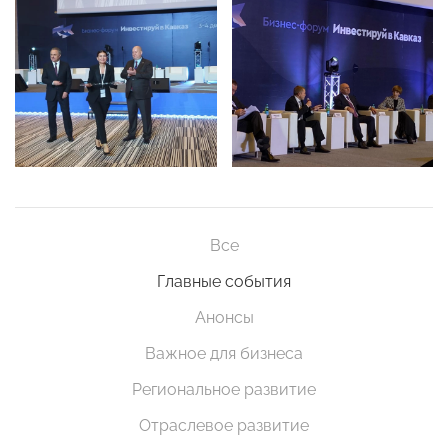
Все
Главные события
Анонсы
Важное для бизнеса
Региональное развитие
Отраслевое развитие