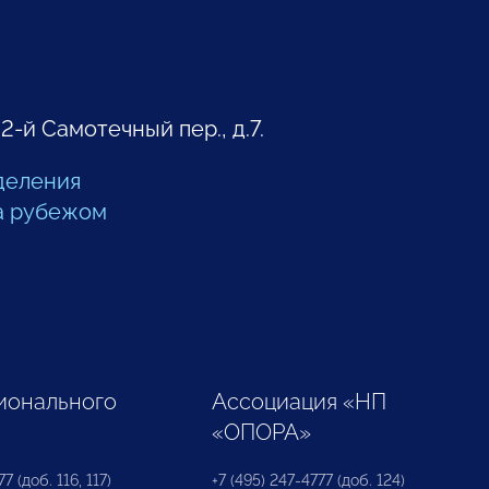
 2-й Самотечный пер., д.7.
деления
а рубежом
ионального
Ассоциация «НП
«ОПОРА»
7 (доб. 116, 117)
+7 (495) 247-4777 (доб. 124)