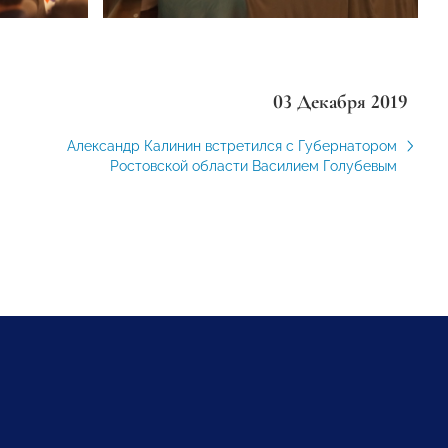
03 Декабря 2019
Александр Калинин встретился с Губернатором
Ростовской области Василием Голубевым