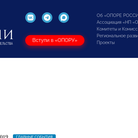
Об «ОПОРЕ РОСС
Ассоциация «НП «
Комитеты и Комисс
Региональное разв
Вступи в «ОПОРУ»
Проекты
019
ГЛАВНЫЕ СОБЫТИЯ