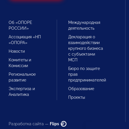
Об «ОПОРЕ
Международная
РОССИИ»
деятельность
Ассоциация «НП
Декларация о
«ОПОРА»
взаимодействии
крупного бизнеса
Новости
с субъектами
Комитеты и
МСП
Комиссии
Бюро по защите
Региональное
прав
развитие
предпринимателей
Экспертиза и
Образование
Аналитика
Проекты
Разработка сайта —
Flips