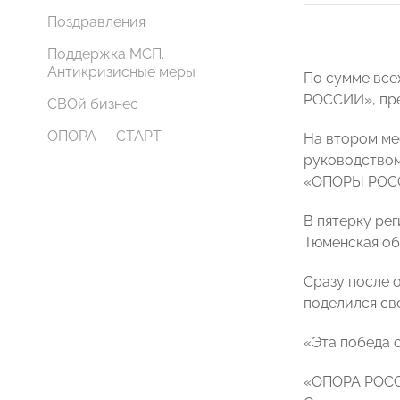
Поздравления
Поддержка МСП.
Антикризисные меры
По сумме все
РОССИИ», пр
СВОй бизнес
ОПОРА — СТАРТ
На втором ме
руководством
«ОПОРЫ РОССИ
В пятерку ре
Тюменская об
Сразу после 
поделился св
«Эта победа с
«ОПОРА РОССИ