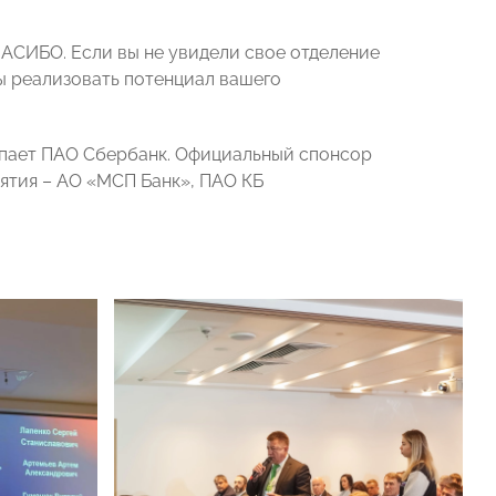
АСИБО. Если вы не увидели свое отделение
обы реализовать потенциал вашего
пает ПАО Сбербанк. Официальный спонсор
ятия – АО «МСП Банк», ПАО КБ