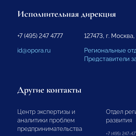
Исполнительная дирекция
+7 (495) 247 4777
127473, г. Москва,
id@opora.ru
Региональные от
Представители з
Другие контакты
Центр экспертизы и
Отдел рег
аналитики проблем
развития
предпринимательства
+7 (495) 247-477