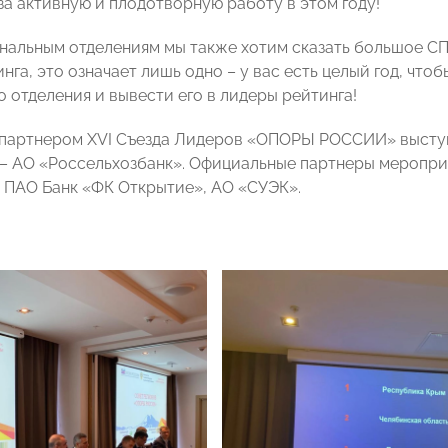
за активную и плодотворную работу в этом году!
нальным отделениям мы также хотим сказать большое СП
нга, это означает лишь одно – у вас есть целый год, чт
 отделения и вывести его в лидеры рейтинга!
 партнером XVI Съезда Лидеров «ОПОРЫ РОССИИ» высту
– АО «Россельхозбанк». Официальные партнеры меропри
 ПАО Банк «ФК Открытие», АО «СУЭК».