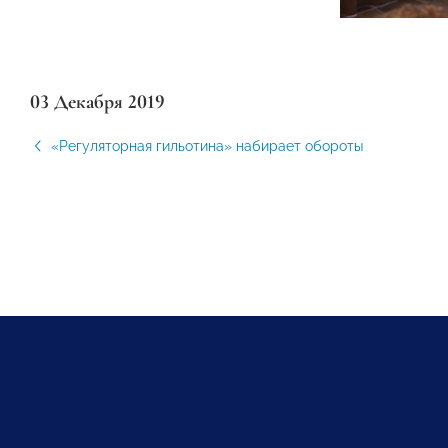
03 Декабря 2019
«Регуляторная гильотина» набирает обороты