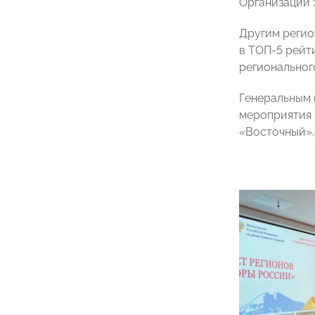
Организации 
Другим регио
в ТОП-5 рейти
регионального
Генеральным
мероприятия 
«Восточный»,