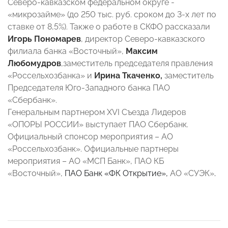
Северо-кавказском федеральном округе -
«микрозайме» (до 250 тыс. руб. сроком до 3-х лет по
ставке от 8,5%). Также о работе в СКФО рассказали
Игорь Пономарев
, директор Северо-кавказского
филиала банка «Восточный»,
Максим
Любомудров
,заместитель председателя правления
«Россельхозбанка» и
Ирина Ткаченко,
заместитель
Председателя Юго-Западного банка ПАО
«Сбербанк».
Генеральным партнером XVI Съезда Лидеров
«ОПОРЫ РОССИИ» выступает ПАО Сбербанк.
Официальный спонсор мероприятия – АО
«Россельхозбанк». Официальные партнеры
мероприятия – АО «МСП Банк», ПАО КБ
«Восточный»,
ПАО Банк «ФК Открытие»,
АО «СУЭК»
.