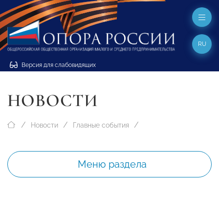
RU
Версия для слабовидящих
НОВОСТИ
Новости
Главные события
Меню раздела