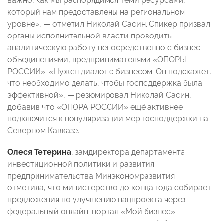
важно, как мы распорядимся теми ресурсами,
который нам предоставлены на региональном
уровне», — отметил Николай Сасин. Спикер призвал
органы исполнительной власти проводить
аналитическую работу непосредственно с бизнес-
объединениями, предпринимателями «ОПОРЫ
РОССИИ». «Нужен диалог с бизнесом. Он подскажет,
что необходимо делать, чтобы господдержка была
эффективной», — резюмировал Николай Сасин,
добавив что «ОПОРА РОССИИ» ещё активнее
подключится к популяризации мер господдержки на
Северном Кавказе.
Олеся Тетерина
, замдиректора департамента
инвестиционной политики и развития
предпринимательства Минэкономразвития
отметила, что министерство до конца года собирает
предложения по улучшению нацпроекта через
федеральный онлайн-портал «Мой бизнес» —