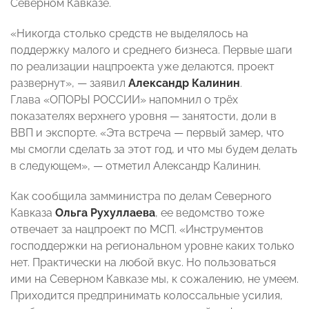
Северном Кавказе.
«Никогда столько средств не выделялось на
поддержку малого и среднего бизнеса. Первые шаги
по реализации нацпроекта уже делаются, проект
развернут», — заявил
Александр Калинин
.
Глава «ОПОРЫ РОССИИ» напомнил о трёх
показателях верхнего уровня — занятости, доли в
ВВП и экспорте. «Эта встреча — первый замер, что
мы смогли сделать за этот год, и что мы будем делать
в следующем», — отметил Александр Калинин.
Как сообщила замминистра по делам Северного
Кавказа
Ольга Рухуллаева
, ее ведомство тоже
отвечает за нацпроект по МСП. «Инструментов
господдержки на региональном уровне каких только
нет. Практически на любой вкус. Но пользоваться
ими на Северном Кавказе мы, к сожалению, не умеем.
Приходится предпринимать колоссальные усилия,