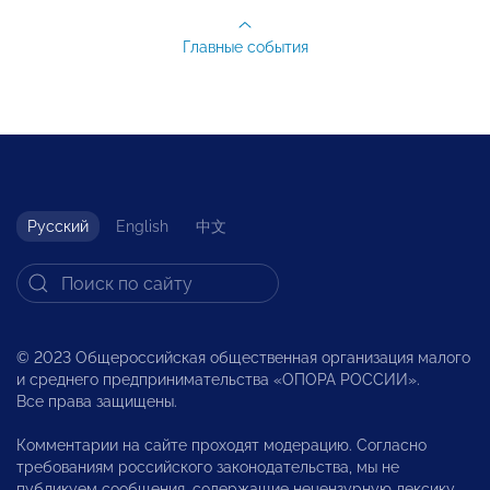
Главные события
Русский
English
中文
© 2023 Общероссийская общественная организация малого
и среднего предпринимательства «ОПОРА РОССИИ».
Все права защищены.
Комментарии на сайте проходят модерацию. Согласно
требованиям российского законодательства, мы не
публикуем сообщения, содержащие нецензурную лексику