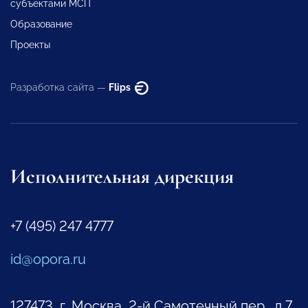
субъектами МСП
Образование
Проекты
Разработка сайта —
Flips
Исполнительная дирекция
+7 (495) 247 4777
id@opora.ru
127473, г. Москва, 2-й Самотечный пер., д.7.