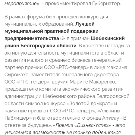
мероприятие
», - прокомментировал Губернатор.
В рамках форума был проведен конкурс для
муниципальных образований.
Лучшей
муниципальной практикой поддержки
предпринимательства
был признан
Шебекинский
район Белгородской области
. В качестве награды за
активную деятельность муниципалитета в области
развития малого и среднего бизнеса генеральный
партнер премии ООО «РТС-тендер» в лице Максима
Сыромахо, заместителя генерального директора
ООО «РТС-тендер», вручил Марине Макаренко,
председателю комитета экономического развития
администрации Шебекинского района Белгородской
области символ конкурса «Золотой домкрат» и
памятные призы от ООО «РТС-тендер», «Альпины
Паблишер» и благотворительного фонда Amway «В
ответе за будущее».
«Премия «Бизнес-Успех» - это
уникальная возможность не только поделиться