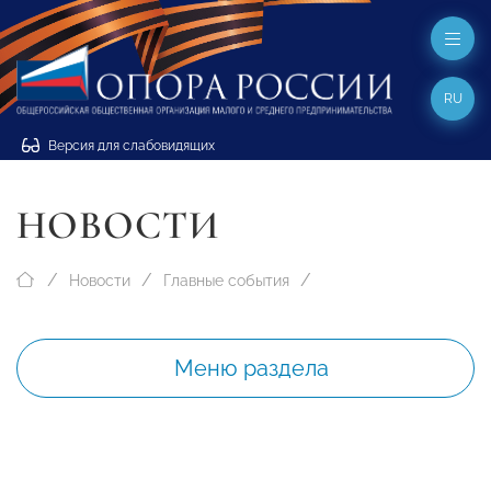
RU
Версия для слабовидящих
НОВОСТИ
Новости
Главные события
Меню раздела