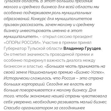
Тульская область. В этот большой праздник
малого и среднего бизнеса для всей области мы
особенно подчеркиваем роль муниципальных
образований. Конкурс для муниципалитетов
призван рассказать, зачем малому и среднему
бизнесу инвестировать именно в этот
муниципалитет»,
- открыл сессию президент
«ОПОРЫ РОССИИ». Участие в премии принял
Губернатор Тульской области
Владимир Груздев
.
Он отметил значимость проводимой премии и
особенно подчеркнул важность диалога между
бизнесом и властью. «
Большая честь принимать на
своей земле Национальную премию «Бизнес-Успех».
Исторически сложилось, что Россия – это страна
больших корпораций. Сегодня же власть все
больше поворачивается к малому бизнесу. Для
того, чтобы экономика нашей страны чувствовала
себя уверенно, необходимо развивать малый бизнес.
Спасибо организатором за сегодняшнее