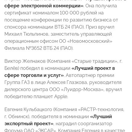
сфере электронной коммерции»
. Она получила
сертификат номиналом 100 000 рублей на
посещение конференции по развитию бизнеса от
спонсора номинации ВТБ 24 (ПАО). Приз вручил
Михаил Тюльпинов, заместитель управляющей
операционным офисом ОО «Новомосковский»
Филиала №3652 ВТБ 24 (ПАО).
Виктор Желнаков (Компания «Старые традиции», г.
Белёв) победил в номинации
«Лучший проект в
сфере торговли и услуг»
. Автопартнер премии
Группа ГАЗ в лице Алексея Глазкова, руководителя
дилерского центра ООО «Луидор-Москва», вручил
победителю планшет Apple.
Евгения Кульбацкого (Компания «РАСТР-технология,
г. Обнинск), победителя в номинации
«Лучший
экспортный проект»
, наградил соорганизатор
Форума ОАО «ЭКСАР». Компания Евгения в качестве