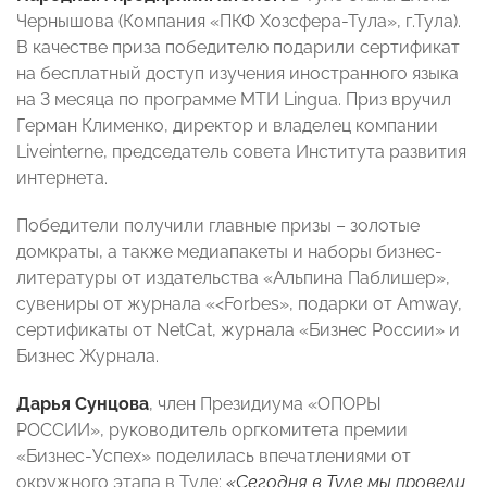
Чернышова (Компания «ПКФ Хозсфера-Тула», г.Тула).
В качестве приза победителю подарили сертификат
на бесплатный доступ изучения иностранного языка
на 3 месяца по программе МТИ Lingua. Приз вручил
Герман Клименко, директор и владелец компании
Liveinterne, председатель совета Института развития
интернета.
Победители получили главные призы – золотые
домкраты, а также медиапакеты и наборы бизнес-
литературы от издательства «Альпина Паблишер»,
сувениры от журнала «<Forbes», подарки от Amway,
сертификаты от NetCat, журнала «Бизнес России» и
Бизнес Журнала.
Дарья Сунцова
, член Президиума «ОПОРЫ
РОССИИ», руководитель оргкомитета премии
«Бизнес-Успех» поделилась впечатлениями от
окружного этапа в Туле:
«Сегодня в Туле мы провели