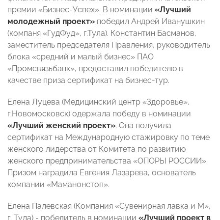
премии «Бизнес-Успех». В номинации
«Лучший
молодежный проект»
победил Андрей Иванушкин
(компаня «ГудФуд», г.Тула). Константин Басманов,
заместитель председателя Правления, руководитель
блока «средний и малый бизнес» ПАО
«Промсвязьбанк», предоставил победителю в
качестве приза сертификат на бизнес-тур.
Елена Луцева (Медицинский центр «Здоровье»,
г.Новомосковск) одержала победу в номинации
«Лучший женский проект»
. Она получила
сертификат на Международную стажировку по теме
женского лидерства от Комитета по развитию
женского предпринимательства «ОПОРЫ РОССИИ».
Призом наградила Евгения Лазарева, основатель
компании «Маманонстоп».
Елена Палевская (Компания «Сувенирная лавка и М»,
г. Тула) - победитель в номинации
«Лучший проект в