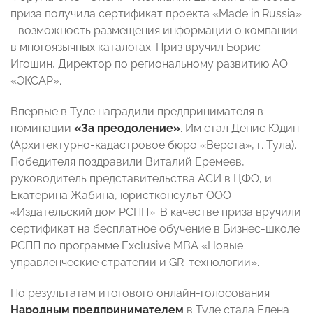
приза получила сертификат проекта «Made in Russia»
- возможность размещения информации о компании
в многоязычных каталогах. Приз вручил Борис
Игошин, Директор по региональному развитию АО
«ЭКСАР».
Впервые в Туле наградили предпринимателя в
номинации
«За преодоление»
. Им стал Денис Юдин
(Архитектурно-кадастровое бюро «Верста», г. Тула).
Победителя поздравили Виталий Еремеев,
руководитель представительства АСИ в ЦФО, и
Екатерина Жабина, юристконсульт ООО
«Издательский дом РСПП». В качестве приза вручили
сертификат на бесплатное обучение в Бизнес-школе
РСПП по программе Exclusive MBA «Новые
управленческие стратегии и GR-технологии».
По результатам итогового онлайн-голосования
Народным предпринимателем
в Туле стала Елена