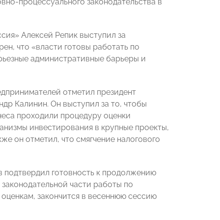
ловно-процессуального законодательства в
сия» Алексей Репик выступил за
ен, что «власти готовы работать по
ерьезные административные барьеры и
едпринимателей отметил президент
р Калинин. Он выступил за то, чтобы
неса проходили процедуру оценки
ханизмы инвестирования в крупные проекты,
кже он отметил, что смягчение налогового
в подтвердил готовность к продолжению
 законодательной части работы по
о оценкам, закончится в весеннюю сессию