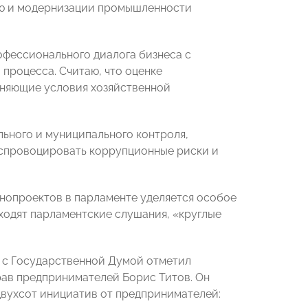
ию и модернизации промышленности
фессионального диалога бизнеса с
 процесса. Считаю, что оценке
еняющие условия хозяйственной
льного и муниципального контроля,
 спровоцировать коррупционные риски и
онопроектов в парламенте уделяется особое
оходят парламентские слушания, «круглые
 с Государственной Думой отметил
ав предпринимателей Борис Титов. Он
двухсот инициатив от предпринимателей: