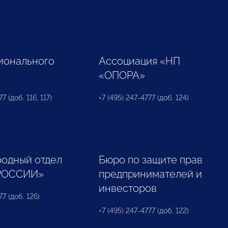
ионального
Ассоциация «НП
«ОПОРА»
7 (доб. 116, 117)
+7 (495) 247-4777 (доб. 124)
одный отдел
Бюро по защите прав
РОССИИ»
предпринимателей и
инвесторов
77 (доб. 126)
+7 (495) 247-4777 (доб. 122)