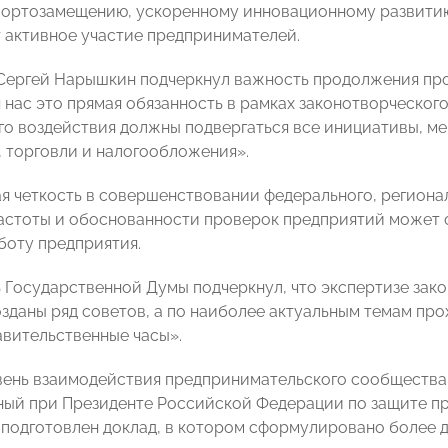
портозамещению, ускоренному инновационному развит
 активное участие предпринимателей.
 Сергей Нарышкин подчеркнул важность продолжения про
 нас это прямая обязанность в рамках законотворческого
о воздействия должны подвергаться все инициативы, м
, торговли и налогообложения».
я четкость в совершенствовании федерального, региона
астоты и обоснованности проверок предприятий может
боту предприятия.
 Государственной Думы подчеркнул, что экспертизе зак
озданы ряд советов, а по наиболее актуальным темам пр
авительственные часы».
ень взаимодействия предпринимательского сообщества
ый при Президенте Российской Федерации по защите пр
 подготовлен доклад, в котором сформулировано более 