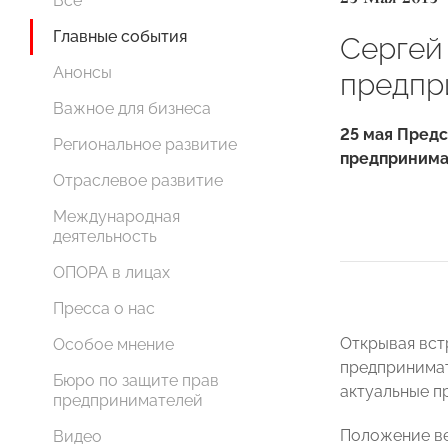
Все
Главные события
Сергей
Анонсы
предпр
Важное для бизнеса
25 мая Пред
Региональное развитие
предпринима
Отраслевое развитие
Международная
деятельность
ОПОРА в лицах
Пресса о нас
Открывая вст
Особое мнение
предпринимат
Бюро по защите прав
актуальные п
предпринимателей
Положение ве
Видео