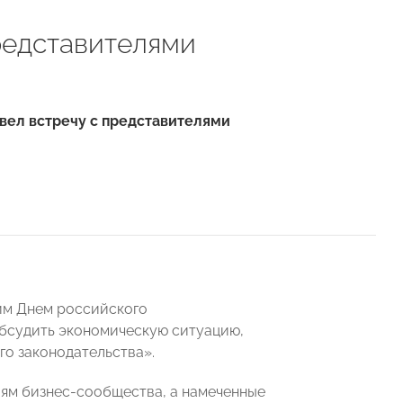
редставителями
вел встречу с представителями
им Днем российского
обсудить экономическую ситуацию,
го законодательства».
ям бизнес-сообщества, а намеченные