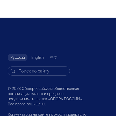
Русский
English
中文
© 2023 Общероссийская общественная
организация малого и среднего
предпринимательства «ОПОРА РОССИИ».
Все права защищены.
Комментарии на сайте проходят модерацию.