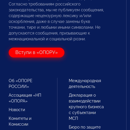
Согласно требованиям российского
законодательства, мы не публикуем сообщения,
содержащие нецензурную лексику и/или
оскорбления, даже в случае замены букв
точками, тире и любыми иными символами. Не
допускаются сообщения, призывающие к
межнациональной и социальной розни.
Вступи в «ОПОРУ»
Об «ОПОРЕ
Международная
РОССИИ»
деятельность
Ассоциация «НП
Декларация о
«ОПОРА»
взаимодействии
крупного бизнеса
Новости
с субъектами
Комитеты и
МСП
Комиссии
Бюро по защите