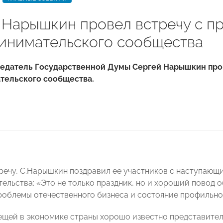
 Нарышкин провел встречу с п
инимательского сообщества
седатель Государственной Думы Сергей Нарышкин про
тельского сообщества.
речу, С.Нарышкин поздравил ее участников с наступающ
ельства: «Это не только праздник, но и хороший повод 
роблемы отечественного бизнеса и состояние профильно
щей в экономике страны хорошо известно представител