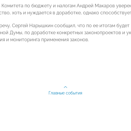
 Комитета по бюджету и налогам Андрей Макаров уверен
ство, хоть и нуждается в доработке, однако способству
речу, Сергей Нарышкин сообщил, что по ее итогам будет
ной Думы, по доработке конкретных законопроектов и у
я и мониторинга применения законов.
Главные события