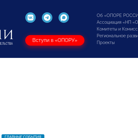
Об «ОПОРЕ РОСС
Ассоциация «НП «
Комитеты и Комисс
Региональное разв
Вступи в «ОПОРУ»
Проекты
ГЛАВНЫЕ СОБЫТИЯ