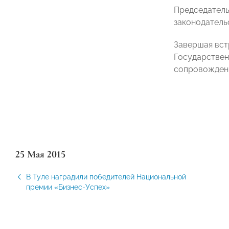
Председатель
законодатель
Завершая вст
Государствен
сопровождени
25 Мая 2015
В Туле наградили победителей Национальной
премии «Бизнес-Успех»