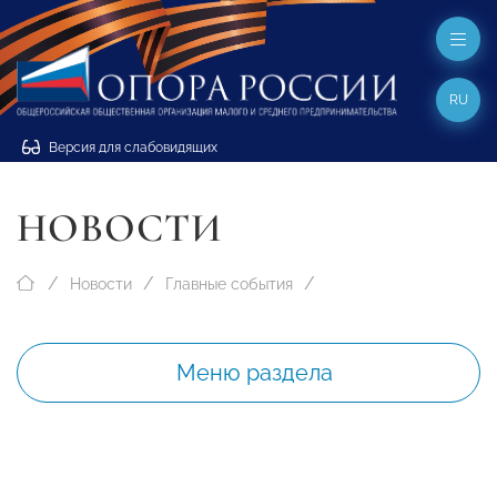
RU
Версия для слабовидящих
НОВОСТИ
Новости
Главные события
Меню раздела