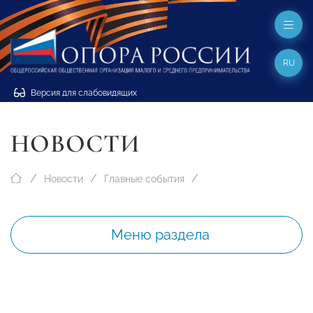
RU
Версия для слабовидящих
НОВОСТИ
Новости
Главные события
Меню раздела