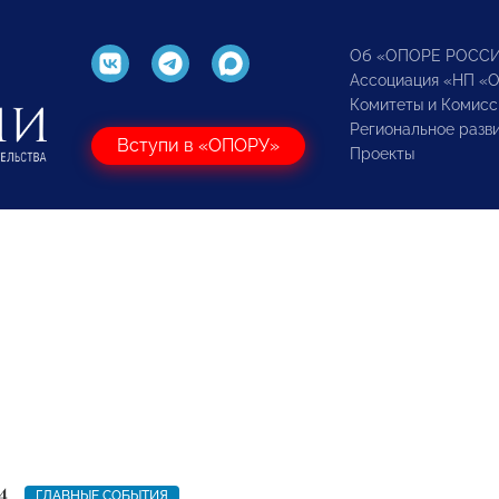
Об «ОПОРЕ РОСС
Ассоциация «НП «
Комитеты и Комисс
Региональное разв
Вступи в «ОПОРУ»
Проекты
4
ГЛАВНЫЕ СОБЫТИЯ