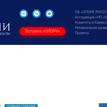
Об «ОПОРЕ РОСС
Ассоциация «НП «
Комитеты и Комисс
Региональное разв
Вступи в «ОПОРУ»
Проекты
1
ГЛАВНЫЕ СОБЫТИЯ