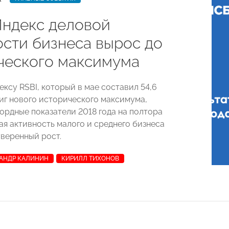
Индекс деловой
ости бизнеса вырос до
ческого максимума
ксу RSBI, который в мае составил 54,6
тиг нового исторического максимума,
ордные показатели 2018 года на полтора
ая активность малого и среднего бизнеса
веренный рост.
АНДР КАЛИНИН
КИРИЛЛ ТИХОНОВ