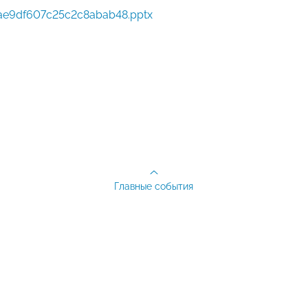
e9df607c25c2c8abab48.pptx
Главные события