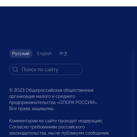
Русский
English
中文
© 2023 Общероссийская общественная
организация малого и среднего
предпринимательства «ОПОРА РОССИИ».
Все права защищены.
Комментарии на сайте проходят модерацию.
Согласно требованиям российского
законодательства, мы не публикуем сообщения,