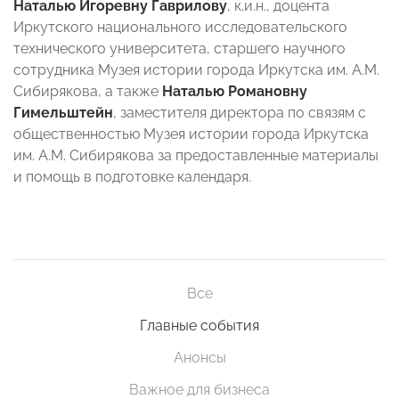
Наталью Игоревну Гаврилову
, к.и.н., доцента
Иркутского национального исследовательского
технического университета, старшего научного
сотрудника Музея истории города Иркутска им. А.М.
Сибирякова, а также
Наталью Романовну
Гимельштейн
, заместителя директора по связям с
общественностью Музея истории города Иркутска
им. А.М. Сибирякова за предоставленные материалы
и помощь в подготовке календаря.
Все
Главные события
Анонсы
Важное для бизнеса