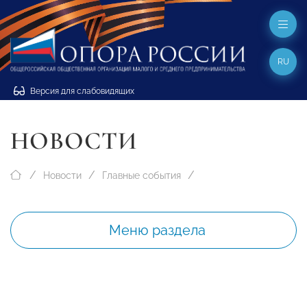
RU
Версия для слабовидящих
НОВОСТИ
Новости
Главные события
Меню раздела