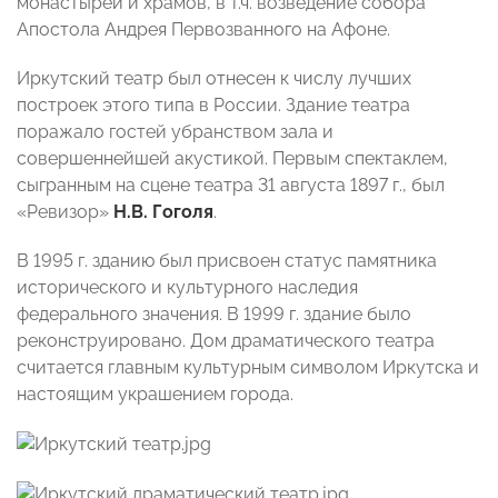
монастырей и храмов, в т.ч. возведение собора
Апостола Андрея Первозванного на Афоне.
Иркутский театр был отнесен к числу лучших
построек этого типа в России. Здание театра
поражало гостей убранством зала и
совершеннейшей акустикой. Первым спектаклем,
сыгранным на сцене театра 31 августа 1897 г., был
«Ревизор»
Н.В. Гоголя
.
В 1995 г. зданию был присвоен статус памятника
исторического и культурного наследия
федерального значения. В 1999 г. здание было
реконструировано. Дом драматического театра
считается главным культурным символом Иркутска и
настоящим украшением города.