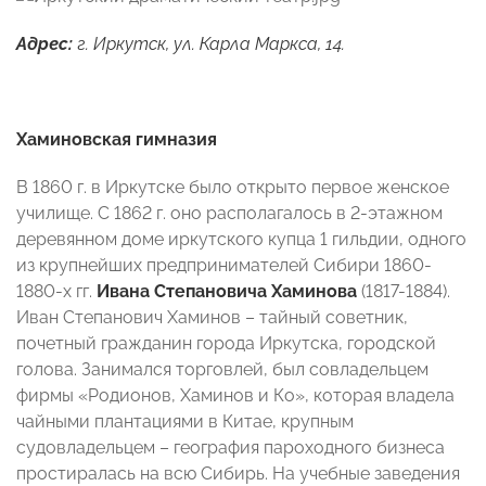
Адрес:
г. Иркутск, ул. Карла Маркса, 14.
Хаминовская гимназия
В 1860 г. в Иркутске было открыто первое женское
училище. С 1862 г. оно располагалось в 2-этажном
деревянном доме иркутского купца 1 гильдии, одного
из крупнейших предпринимателей Сибири 1860-
1880-х гг.
Ивана Степановича Хаминова
(1817-1884).
Иван Степанович Хаминов – тайный советник,
почетный гражданин города Иркутска, городской
голова. Занимался торговлей, был совладельцем
фирмы «Родионов, Хаминов и Ко», которая владела
чайными плантациями в Китае, крупным
судовладельцем – география пароходного бизнеса
простиралась на всю Сибирь. На учебные заведения