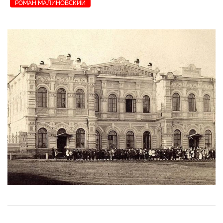
РОМАН МАЛИНОВСКИЙ