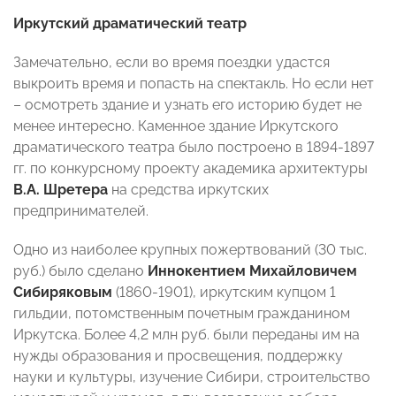
Иркутский драматический театр
Замечательно, если во время поездки удастся
выкроить время и попасть на спектакль. Но если нет
– осмотреть здание и узнать его историю будет не
менее интересно. Каменное здание Иркутского
драматического театра было построено в 1894-1897
гг. по конкурсному проекту академика архитектуры
В.А. Шретера
на средства иркутских
предпринимателей.
Одно из наиболее крупных пожертвований (30 тыс.
руб.) было сделано
Иннокентием Михайловичем
Сибиряковым
(1860-1901), иркутским купцом 1
гильдии, потомственным почетным гражданином
Иркутска. Более 4,2 млн руб. были переданы им на
нужды образования и просвещения, поддержку
науки и культуры, изучение Сибири, строительство