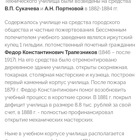
Технического училища были возведены на средства
В.П. Сукачева
и
А.Н. Портновой
в 1882-1884 гг.
Содержалось училище на средства городского
общества и частные пожертвования. Бессменным
попечителем учебного заведения являлся иркутский
купец 1 гильдии, потомственный почетный гражданин
Федор Константинович Трапезников
(1846 – после
1917). На его средства было отремонтировано
деревянное здание училища, открыты скорняжная,
токарная, столярная мастерские и кузнеца, построен
первый каменный корпус училища. После пожара
1879 г. Федор Константинович помог возобновить
учебный процесс в короткие сроки. В 1881 г. покрыл
дефицит училища в размере 8,8 тыс. рублей за свой
счет, в 1888 г. - полностью профинансировал
открытие механических мастерских.
Ныне в учебном корпусе училища располагается