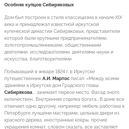
Особняк купцов Сибиряковых
Дом был построен в стиле классицизма в начале XIX
века и принадлежал известной иркутской
купеческой династии Сибиряковых, представители
которой были крупными предпринимателями,
золотопромышленниками, общественными
деятелями, исследователями, деятелями науки и
искусства, благотворителями.
Побывавший в январе 1824 г. в Иркутске
путешественник
А.И. Мартос
писал: «Между всеми
зданиями в Иркутске дом Градского главы
Сибирякова
… занимает первое место. Фасад оного
величествен… Внутренняя отделка богата… В доме все
отвечает одно другому, например: мебель работана в
Петербурге лучшими мастерами, цельные двери из
красного дерева, иностранные ковры, прочие
украшения комнат, словом сказать, все заставляет