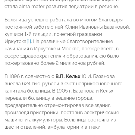
стала alma mater развития педиатрии в регионе.
Больница успешно работала во многом благодаря
постоянной заботе о ней Юлии Ивановны Базановой,
купчихи 1-й гильдии, почетной гражданки
Иркутска
[1]
. На различные благотворительные
начинания в Иркутске и Москве, прежде всего, в
сфере здравоохранения и образования, ею было
пожертвовано более 2 миллионов рублей.
В 1896 г. совместно с
В.П. Кельх
Ю.И. Базанова
внесла 624 тыс. рублей в счет неприкосновенного
капитала больницы. В 1905 г. Базанова и Кельх
передали больницу в ведение города,
предварительно отремонтировав все здания,
произведя пристройки, поставив электрические
машины и аккумуляторы. Больница состояла из
шести отделений, амбулатории и аптеки.