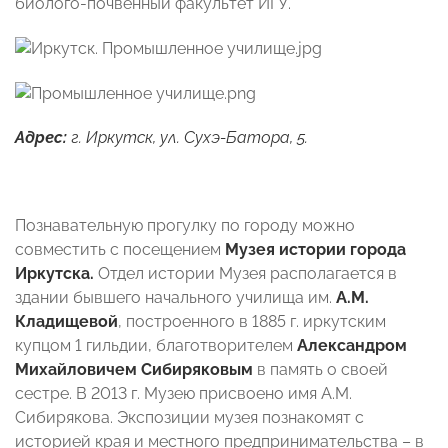
биолого-почвенный факультет ИГУ.
Адрес:
г. Иркутск, ул. Сухэ-Батора, 5.
Познавательную прогулку по городу можно
совместить с посещением
Музея истории города
Иркутска.
Отдел истории Музея располагается в
здании бывшего начального училища им.
А.М.
Кладищевой
, построенного в 1885 г. иркутским
купцом 1 гильдии, благотворителем
Александром
Михайловичем Сибиряковым
в память о своей
сестре. В 2013 г. Музею присвоено имя А.М.
Сибирякова. Экспозиции музея познакомят с
историей края и местного предпринимательства – в