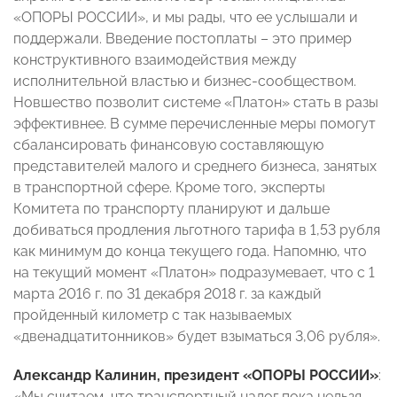
«ОПОРЫ РОССИИ», и мы рады, что ее услышали и
поддержали. Введение постоплаты – это пример
конструктивного взаимодействия между
исполнительной властью и бизнес-сообществом.
Новшество позволит системе «Платон» стать в разы
эффективнее. В сумме перечисленные меры помогут
сбалансировать финансовую составляющую
представителей малого и среднего бизнеса, занятых
в транспортной сфере. Кроме того, эксперты
Комитета по транспорту планируют и дальше
добиваться продления льготного тарифа в 1,53 рубля
как минимум до конца текущего года. Напомню, что
на текущий момент «Платон» подразумевает, что с 1
марта 2016 г. по 31 декабря 2018 г. за каждый
пройденный километр с так называемых
«двенадцатитонников» будет взыматься 3,06 рубля».
Александр Калинин, президент «ОПОРЫ РОССИИ»
:
«Мы считаем, что транспортный налог пока нельзя