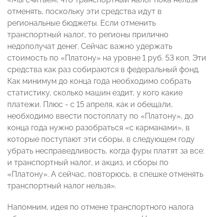
отменять, поскольку эти средства идут в
региональные бюджеты. Если отменить
транспортный налог, то регионы прилично
недополучат денег. Сейчас важно удержать
стоимость по «Платону» на уровне 1 руб. 53 коп. Эти
средства как раз собираются в федеральный фонд.
Как минимум до конца года необходимо собрать
статистику, сколько машин ездит, у кого какие
платежи. Плюс - с 15 апреля, как и обещали,
необходимо ввести постоплату по «Платону», до
конца года нужно разобраться «с карманами», в
которые поступают эти сборы, в следующем году
убрать несправедливость, когда фуры платят за все:
и транспортный налог, и акциз, и сборы по
«Платону». А сейчас, повторюсь, в спешке отменять
транспортный налог нельзя».
Напомним, идея по отмене транспортного налога