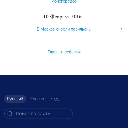
моногородов
10 Февраля 2016
В Москве снесли павильоны
Главные события
Русский
English
中文