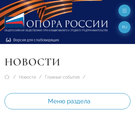
RU
Версия для слабовидящих
НОВОСТИ
Новости
Главные события
Меню раздела