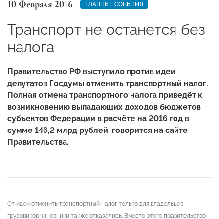
10 Февраля 2016
ГЛАВНЫЕ СОБЫТИЯ
Транспорт не останется без
налога
Правительство РФ выступило против идеи
депутатов Госдумы отменить транспортный налог.
Полная отмена транспортного налога приведёт к
возникновению выпадающих доходов бюджетов
субъектов Федерации в расчёте на 2016 год в
сумме 146,2 млрд рублей, говорится на сайте
Правительства.
От идеи отменить транспортный налог только для владельцев
грузовиков чиновники также отказались. Вместо этого правительство