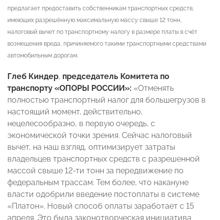
предлагает предоставить собственникам транспортных средств,
имеющих разрешённую максимальную массу свыше 12 тонн,
налоговый вычет по транспортному налогу в размере платы в счёт
возмещения вреда, причиняемого такими транспортными средствами
автомобильным дорогам.
Глеб Киндер
,
председатель Комитета по
транспорту «ОПОРЫ РОССИИ»:
«Отменять
полностью транспортный налог для большегрузов в
настоящий момент, действительно,
нецелесообразно, в первую очередь, с
экономической точки зрения. Сейчас налоговый
вычет, на наш взгляд, оптимизирует затраты
владельцев транспортных средств с разрешенной
массой свыше 12-ти тонн за передвижение по
федеральным трассам. Тем более, что накануне
власти одобрили введение постоплаты в системе
«Платон». Новый способ оплаты заработает с 15
апреля. Это была законотворческая инициатива