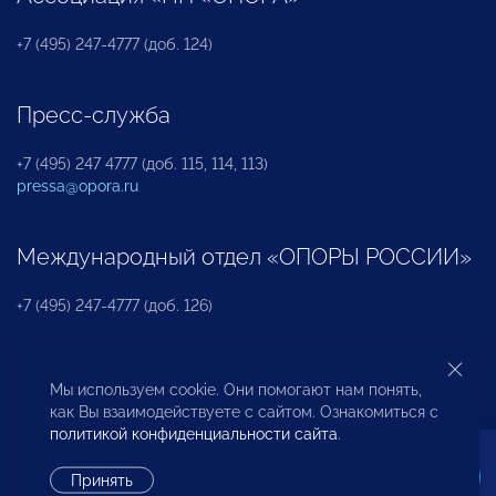
+7 (495) 247-4777 (доб. 124)
Пресс-служба
+7 (495) 247 4777 (доб. 115, 114, 113)
pressa@opora.ru
Международный отдел «ОПОРЫ РОССИИ»
+7 (495) 247-4777 (доб. 126)
Бюро по защите прав предпринимателей и
Мы используем cookie. Они помогают нам понять,
инвесторов
как Вы взаимодействуете с сайтом. Ознакомиться с
политикой конфиденциальности сайта
.
+7 (495) 247-4777 (доб. 122)
Принять