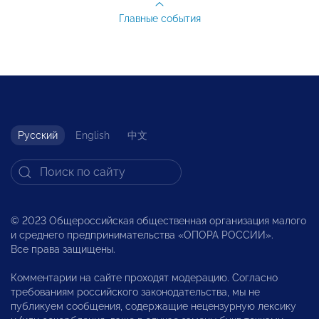
Главные события
Русский
English
中文
© 2023 Общероссийская общественная организация малого
и среднего предпринимательства «ОПОРА РОССИИ».
Все права защищены.
Комментарии на сайте проходят модерацию. Согласно
требованиям российского законодательства, мы не
публикуем сообщения, содержащие нецензурную лексику