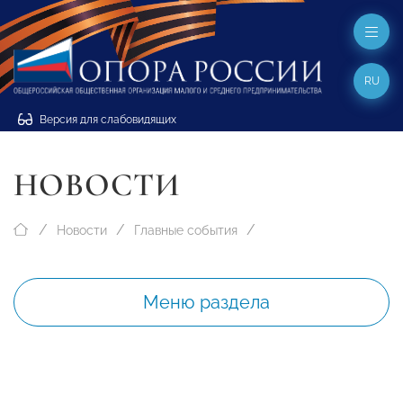
RU
Версия для слабовидящих
НОВОСТИ
Новости
Главные события
Меню раздела