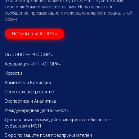
и/или оскорбления, даже в случае замены букв точками,
тире и любыми иными символами. Не допускаются
сообщения, призывающие к межнациональной и социальной
розни.
Вступи в «ОПОРУ»
Об «ОПОРЕ РОССИИ»
Ассоциация «НП «ОПОРА»
Новости
Комитеты и Комиссии
Региональное развитие
Экспертиза и Аналитика
Международная деятельность
Декларация о взаимодействии крупного бизнеса с
субъектами МСП
Бюро по защите прав предпринимателей