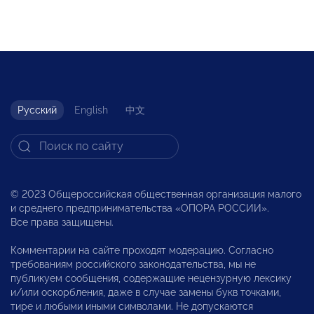
Русский
English
中文
© 2023 Общероссийская общественная организация малого
и среднего предпринимательства «ОПОРА РОССИИ».
Все права защищены.
Комментарии на сайте проходят модерацию. Согласно
требованиям российского законодательства, мы не
публикуем сообщения, содержащие нецензурную лексику
и/или оскорбления, даже в случае замены букв точками,
тире и любыми иными символами. Не допускаются