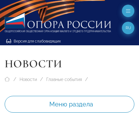
RU
Версия для слабовидящих
НОВОСТИ
Новости
Главные события
Меню раздела