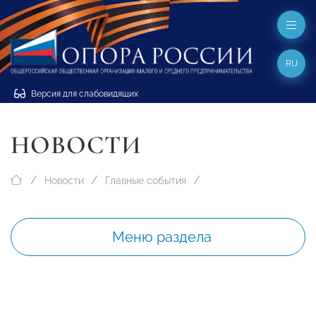
RU
Версия для слабовидящих
НОВОСТИ
Новости
Главные события
Меню раздела