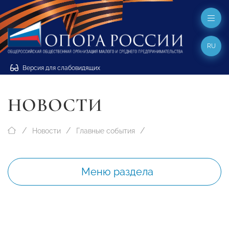
RU
Версия для слабовидящих
НОВОСТИ
Новости
Главные события
Меню раздела