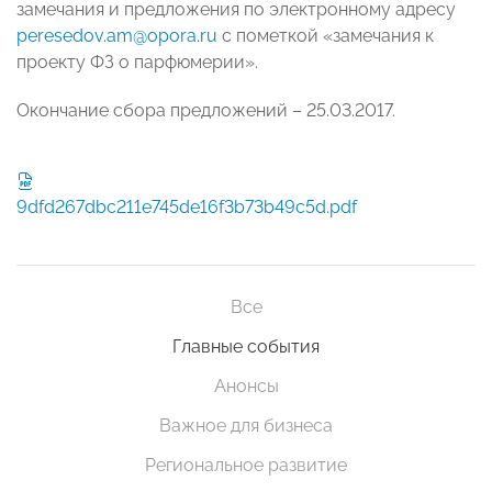
замечания и предложения по электронному адресу
peresedov.am@opora.ru
с пометкой «замечания к
проекту ФЗ о парфюмерии».
Окончание сбора предложений – 25.03.2017.
9dfd267dbc211e745de16f3b73b49c5d.pdf
Все
Главные события
Анонсы
Важное для бизнеса
Региональное развитие