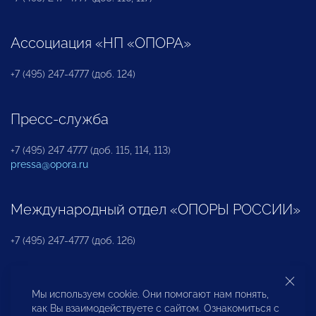
Ассоциация «НП «ОПОРА»
+7 (495) 247-4777 (доб. 124)
Пресс-служба
+7 (495) 247 4777 (доб. 115, 114, 113)
pressa@opora.ru
Международный отдел «ОПОРЫ РОССИИ»
+7 (495) 247-4777 (доб. 126)
Бюро по защите прав предпринимателей и
Мы используем cookie. Они помогают нам понять,
инвесторов
как Вы взаимодействуете с сайтом. Ознакомиться с