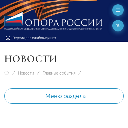
RU
Версия для слабовидящих
НОВОСТИ
Новости
Главные события
Меню раздела