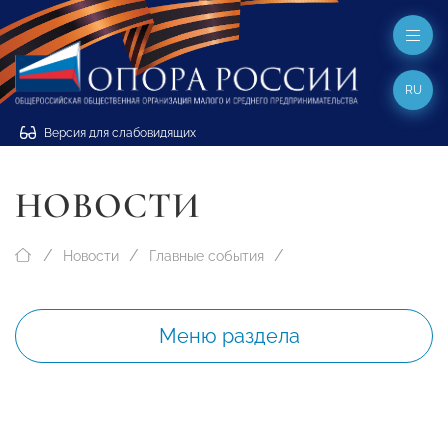
RU
Версия для слабовидящих
НОВОСТИ
Новости
Главные события
Меню раздела