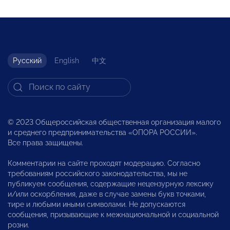
Русский
English
中文
© 2023 Общероссийская общественная организация малого
и среднего предпринимательства «ОПОРА РОССИИ».
Все права защищены.
Комментарии на сайте проходят модерацию. Согласно
требованиям российского законодательства, мы не
публикуем сообщения, содержащие нецензурную лексику
и/или оскорбления, даже в случае замены букв точками,
тире и любыми иными символами. Не допускаются
сообщения, призывающие к межнациональной и социальной
розни.