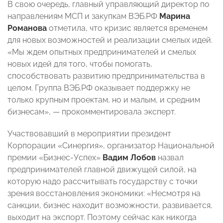
В свою очередь, главный управляющий директор по
направлениям МСП и закупкам ВЭБ.РФ
Марина
Романова
отметила, что кризис является временем
для новых возможностей и реализации смелых идей.
«Мы ждем опытных предпринимателей и смелых
новых идей для того, чтобы помогать,
способствовать развитию предпринимательства в
целом. Группа ВЭБ.РФ оказывает поддержку не
только крупным проектам, но и малым, и средним
бизнесам», — прокомментировала эксперт.
Участвовавший в мероприятии президент
Корпорации «Синергия», организатор Национальной
премии «Бизнес-Успех»
Вадим Лобов
назвал
предпринимателей главной движущей силой, на
которую надо рассчитывать государству с точки
зрения восстановления экономики: «Несмотря на
санкции, бизнес находит возможности, развивается,
выходит на экспорт. Поэтому сейчас как никогда