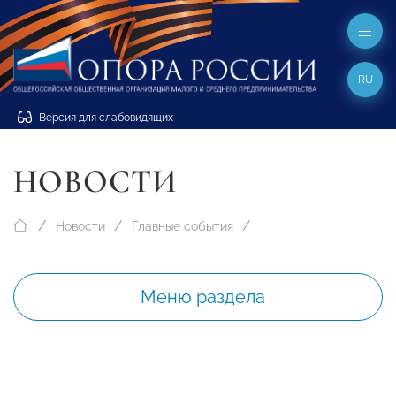
RU
Версия для слабовидящих
НОВОСТИ
Новости
Главные события
Меню раздела