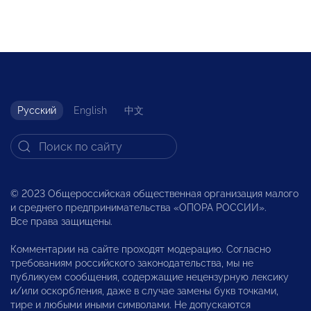
Русский
English
中文
© 2023 Общероссийская общественная организация малого
и среднего предпринимательства «ОПОРА РОССИИ».
Все права защищены.
Комментарии на сайте проходят модерацию. Согласно
требованиям российского законодательства, мы не
публикуем сообщения, содержащие нецензурную лексику
и/или оскорбления, даже в случае замены букв точками,
тире и любыми иными символами. Не допускаются