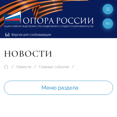
RU
Версия для слабовидящих
НОВОСТИ
Новости
Главные события
Меню раздела