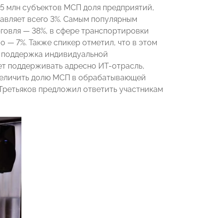
6,5 млн субъектов МСП доля предприятий,
тавляет всего 3%. Самым популярным
рговля — 38%, в сфере транспортировки
 — 7%. Также спикер отметил, что в этом
и поддержка индивидуальной
ет поддерживать адресно ИТ-отрасль,
величить долю МСП в обрабатывающей
Третьяков предложил ответить участникам