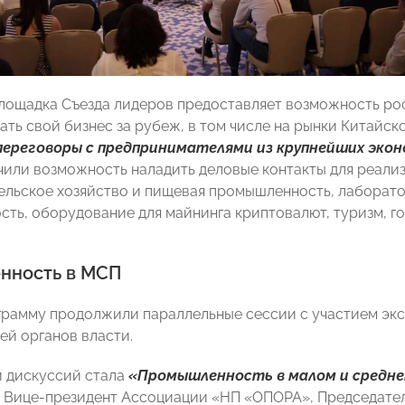
площадка Съезда лидеров предоставляет возможность р
ть свой бизнес за рубеж, в том числе на рынки Китайск
переговоры с предпринимателями из крупнейших эко
чили возможность наладить деловые контакты для реализ
 сельское хозяйство и пищевая промышленность, лаборат
ть, оборудование для майнинга криптовалют, туризм, го
нность в МСП
рамму продолжили параллельные сессии с участием экс
ей органов власти.
 дискуссий стала
«Промышленность в малом и средн
, Вице-президент Ассоциации «НП «ОПОРА», Председат