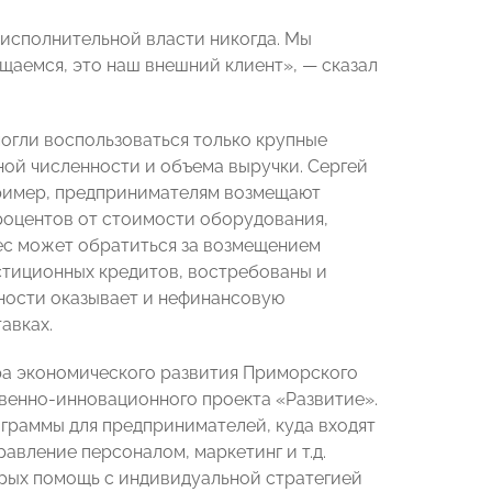
 исполнительной власти никогда. Мы
щаемся, это наш внешний клиент», — сказал
огли воспользоваться только крупные
ной численности и объема выручки. Сергей
пример, предпринимателям возмещают
роцентов от стоимости оборудования,
нес может обратиться за возмещением
стиционных кредитов, востребованы и
ности оказывает и нефинансовую
авках.
а экономического развития Приморского
венно-инновационного проекта «Развитие».
ограммы для предпринимателей, куда входят
авление персоналом, маркетинг и т.д.
рых помощь с индивидуальной стратегией