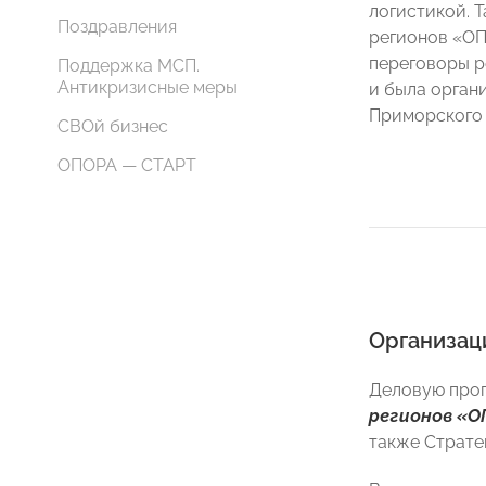
логистикой. 
Поздравления
регионов «О
переговоры р
Поддержка МСП.
Антикризисные меры
и была орган
Приморского 
СВОй бизнес
ОПОРА — СТАРТ
Организац
Деловую про
регионов «
также Страте