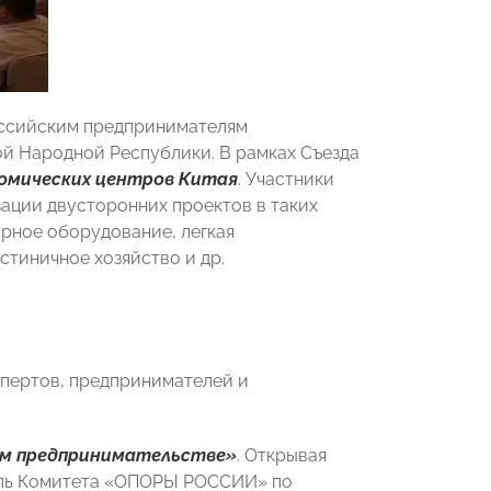
оссийским предпринимателям
ой Народной Республики. В рамках Съезда
номических центров Китая
. Участники
ации двусторонних проектов в таких
орное оборудование, легкая
стиничное хозяйство и др.
пертов, предпринимателей и
ем предпринимательстве»
. Открывая
ель Комитета «ОПОРЫ РОССИИ» по