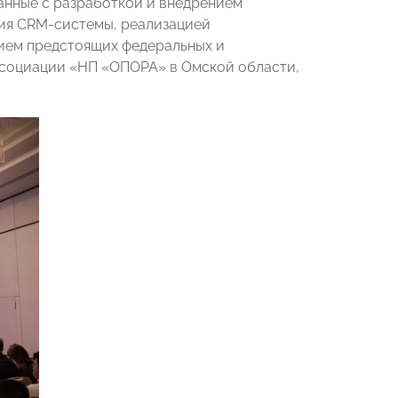
анные с разработкой и внедрением
ия CRM-системы, реализацией
нием предстоящих федеральных и
социации «НП «ОПОРА» в Омской области,