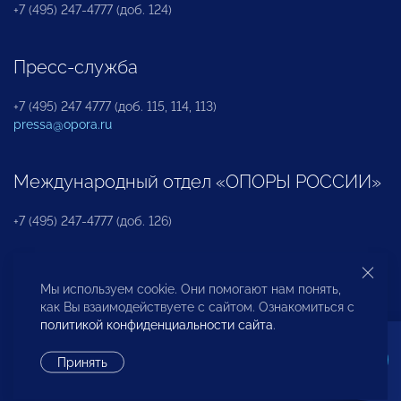
+7 (495) 247-4777 (доб. 124)
Пресс-служба
+7 (495) 247 4777 (доб. 115, 114, 113)
pressa@opora.ru
Международный отдел «ОПОРЫ РОССИИ»
+7 (495) 247-4777 (доб. 126)
Бюро по защите прав предпринимателей и
Мы используем cookie. Они помогают нам понять,
инвесторов
как Вы взаимодействуете с сайтом. Ознакомиться с
политикой конфиденциальности сайта
.
+7 (495) 247-4777 (доб. 122)
Принять