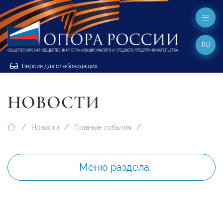
RU
Версия для слабовидящих
НОВОСТИ
Новости
Главные события
Меню раздела