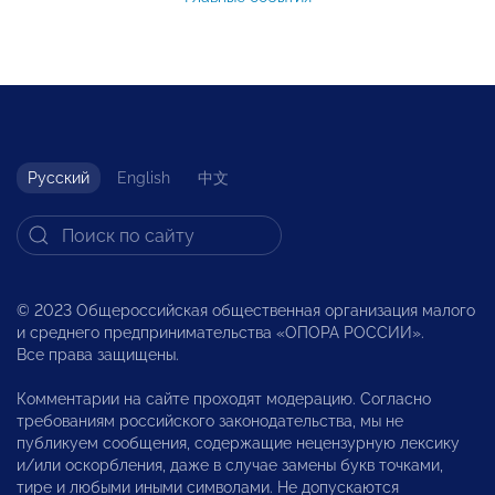
Русский
English
中文
© 2023 Общероссийская общественная организация малого
и среднего предпринимательства «ОПОРА РОССИИ».
Все права защищены.
Комментарии на сайте проходят модерацию. Согласно
требованиям российского законодательства, мы не
публикуем сообщения, содержащие нецензурную лексику
и/или оскорбления, даже в случае замены букв точками,
тире и любыми иными символами. Не допускаются