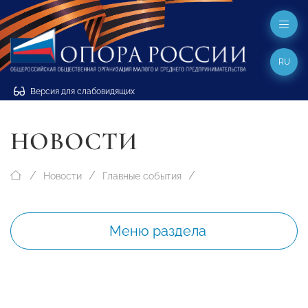
RU
Версия для слабовидящих
НОВОСТИ
Новости
Главные события
Меню раздела