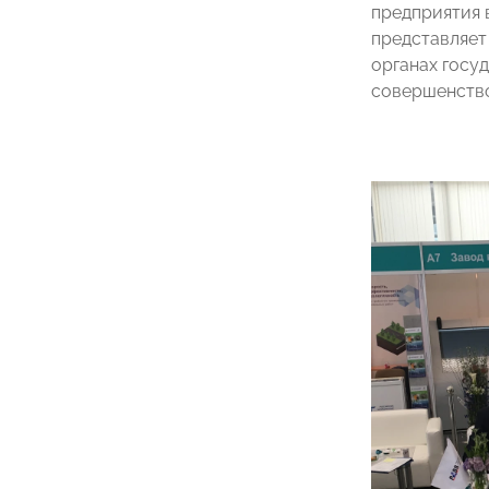
предприятия 
представляет
органах госу
совершенств