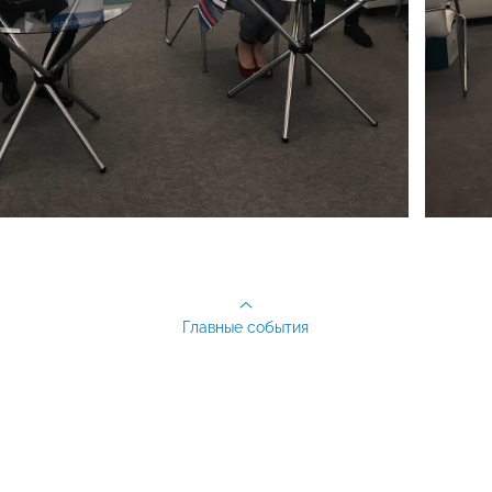
Главные события