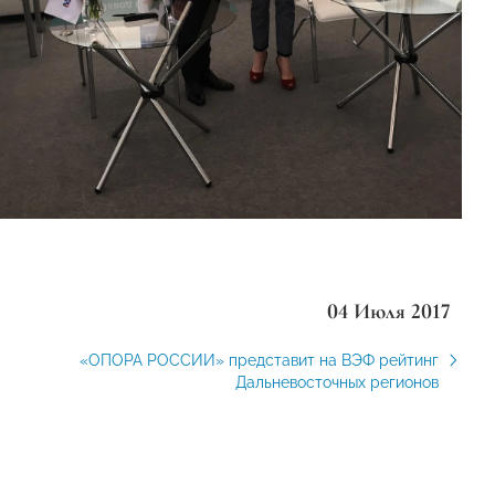
04 Июля 2017
«ОПОРА РОССИИ» представит на ВЭФ рейтинг
Дальневосточных регионов