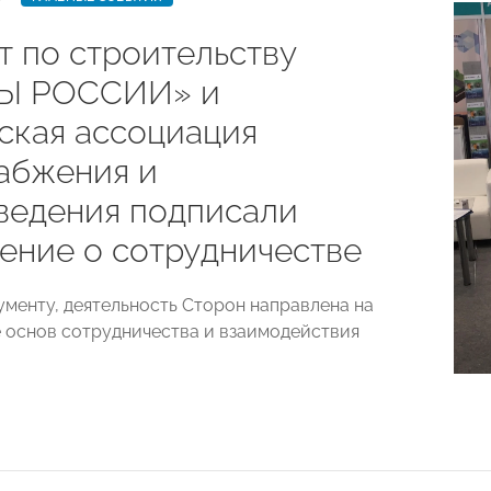
т по строительству
Ы РОССИИ» и
ская ассоциация
абжения и
ведения подписали
ение о сотрудничестве
ументу, деятельность Сторон направлена на
 основ сотрудничества и взаимодействия