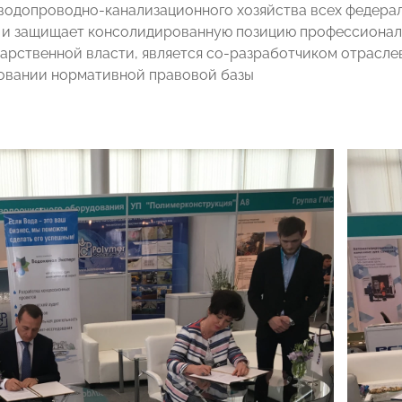
водопроводно-канализационного хозяйства всех федерал
 и защищает консолидированную позицию профессионал
дарственной власти, является со-разработчиком отраслев
овании нормативной правовой базы