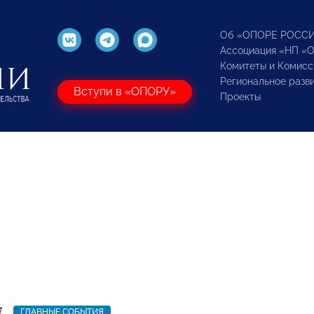
Об «ОПОРЕ РОСС
Ассоциация «НП «
Комитеты и Комисс
Региональное разв
Вступи в «ОПОРУ»
Проекты
7
ГЛАВНЫЕ СОБЫТИЯ