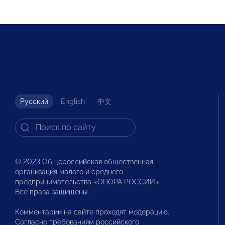
Русский
English
中文
© 2023 Общероссийская общественная
организация малого и среднего
предпринимательства «ОПОРА РОССИИ».
Все права защищены.
Комментарии на сайте проходят модерацию.
Согласно требованиям российского