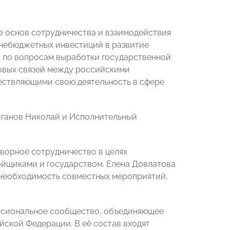
е основ сотрудничества и взаимодействия
внебюджетных инвестиций в развитие
 по вопросам выработки государственной
ловых связей между российскими
ствляющими свою деятельность в сфере
иганов Николай и Исполнительный
ворное сотрудничество в целях
йщиками и государством. Елена Довлатова
 необходимость совместных мероприятий,
ессиональное сообщество, объединяющее
ской Федерации. В её состав входят