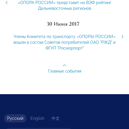
«ОПОРА РОССИИ» представит на ВЭФ рейтинг
Дальневосточных регионов
30 Июня 2017
Члены Комитета по транспорту «ОПОРЫ РОССИИ»
вошли в состав Советов потребителей ОАО "РЖД" и
ФГУП "Росморпорт"
Главные события
Русский
English
中文