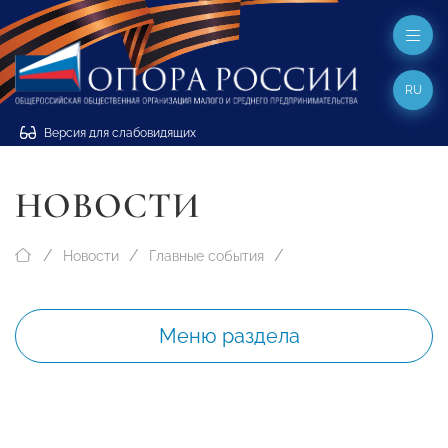
RU
Версия для слабовидящих
НОВОСТИ
Новости
Главные события
Меню раздела