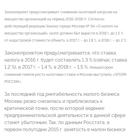
Законопроект предусматривает снижение налоговой нагрузки на
имущество организаций на период 2016-2018 гг.
Согласно
действующей редакции Закона города Москвы № 64 «О налоге на
имущество организаций» налог должен был вырасти в 2016 г. до 1,5 %
от кадастровой стоимости объекта, в 2017 г. – до 1,8 %, в 2018 г. – до 2 %.
Законопроектом предусматривается, что ставка
налога в 2016 г. будет составлять 1,3 % (сейчас ставка
1,2 %), в 2017 г. – 1,4 %, в 2018 г. – 1,5 %.
Инициатором
снижения темпов роста налоговых ставок в Москве выступила «ОПОРА
РОССИИ».
За последний год рентабельность малого бизнеса
Москвы резко снизилась и приблизилась к
критической точке, после которой ведение
предпринимательской деятельности в данной сфере
станет убыточным. Так, по данным Росстата, в
первом полугодии 2015 г. занятость в малом бизнесе