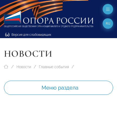
RU
Версия для слабовидящих
НОВОСТИ
Новости
Главные события
Меню раздела